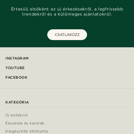
Értesülj elsőként az új érkezésekről, a legfrissebb
trendekről és a különleges ajánlatokról.
CSATLAKOZZ
INSTAGRAM
YOUTUBE
FACEBOOK
KATEGÓRIA
Új kollekció
Ékszerek és karórák
Kiegészítők öltönyhöz