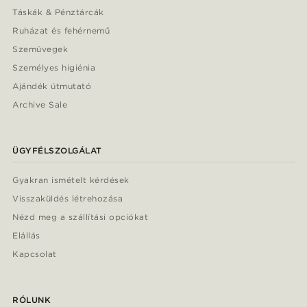
Táskák & Pénztárcák
Ruházat és fehérnemű
Szemüvegek
Személyes higiénia
Ajándék útmutató
Archive Sale
ÜGYFÉLSZOLGÁLAT
Gyakran ismételt kérdések
Visszaküldés létrehozása
Nézd meg a szállítási opciókat
Elállás
Kapcsolat
RÓLUNK