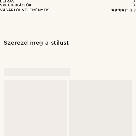
LEÍRÁS
SPECIFIKÁCIÓK
VÁSÁRLÓI VÉLEMÉNYEK
4.7
Szerezd meg a stílust
@alessandro_casiglia
@alessandro_casiglia