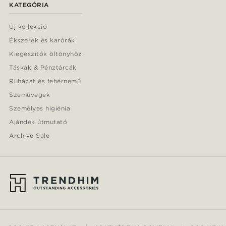
KATEGÓRIA
Új kollekció
Ékszerek és karórák
Kiegészítők öltönyhöz
Táskák & Pénztárcák
Ruházat és fehérnemű
Szemüvegek
Személyes higiénia
Ajándék útmutató
Archive Sale