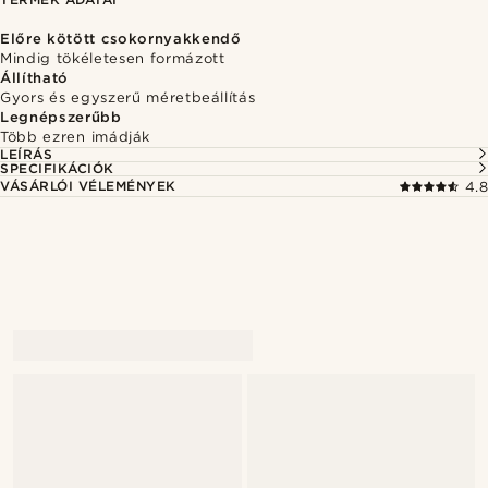
Előre kötött csokornyakkendő
Mindig tökéletesen formázott
Állítható
Gyors és egyszerű méretbeállítás
Legnépszerűbb
Több ezren imádják
LEÍRÁS
SPECIFIKÁCIÓK
VÁSÁRLÓI VÉLEMÉNYEK
4.8