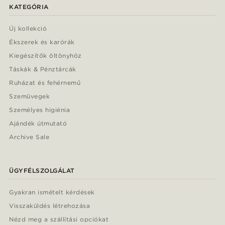
KATEGÓRIA
Új kollekció
Ékszerek és karórák
Kiegészítők öltönyhöz
Táskák & Pénztárcák
Ruházat és fehérnemű
Szemüvegek
Személyes higiénia
Ajándék útmutató
Archive Sale
ÜGYFÉLSZOLGÁLAT
Gyakran ismételt kérdések
Visszaküldés létrehozása
Nézd meg a szállítási opciókat