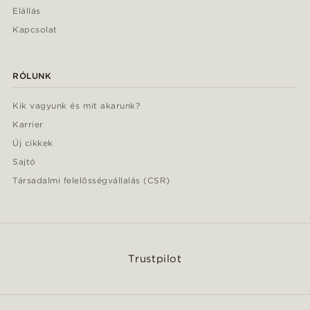
Elállás
Kapcsolat
RÓLUNK
Kik vagyunk és mit akarunk?
Karrier
Új cikkek
Sajtó
Társadalmi felelősségvállalás (CSR)
Trustpilot