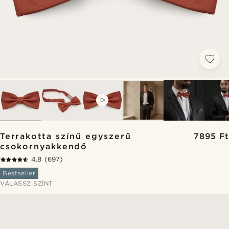
VIDEO
Terrakotta színű egyszerű
7895 Ft
csokornyakkendő
4.8
(697)
Bestseller
VÁLASSZ SZÍNT