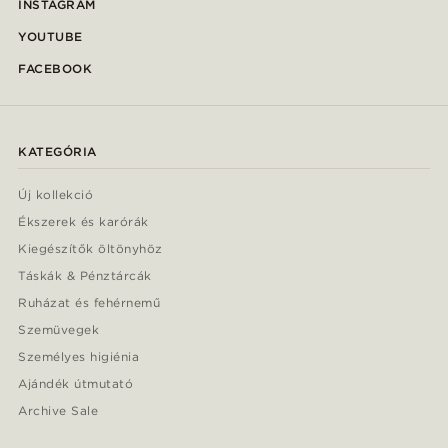
INSTAGRAM
YOUTUBE
FACEBOOK
KATEGÓRIA
Új kollekció
Ékszerek és karórák
Kiegészítők öltönyhöz
Táskák & Pénztárcák
Ruházat és fehérnemű
Szemüvegek
Személyes higiénia
Ajándék útmutató
Archive Sale