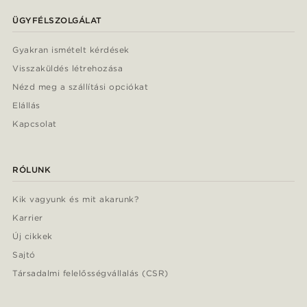
ÜGYFÉLSZOLGÁLAT
Gyakran ismételt kérdések
Visszaküldés létrehozása
Nézd meg a szállítási opciókat
Elállás
Kapcsolat
RÓLUNK
Kik vagyunk és mit akarunk?
Karrier
Új cikkek
Sajtó
Társadalmi felelősségvállalás (CSR)