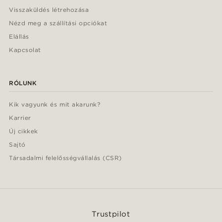
Visszaküldés létrehozása
Nézd meg a szállítási opciókat
Elállás
Kapcsolat
RÓLUNK
Kik vagyunk és mit akarunk?
Karrier
Új cikkek
Sajtó
Társadalmi felelősségvállalás (CSR)
Trustpilot