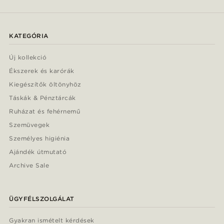
KATEGÓRIA
Új kollekció
Ékszerek és karórák
Kiegészítők öltönyhöz
Táskák & Pénztárcák
Ruházat és fehérnemű
Szemüvegek
Személyes higiénia
Ajándék útmutató
Archive Sale
ÜGYFÉLSZOLGÁLAT
Gyakran ismételt kérdések