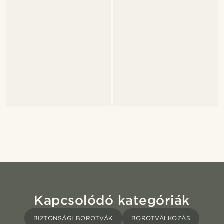
Kapcsolódó kategóriák
BIZTONSÁGI BOROTVÁK
BOROTVÁLKOZÁS