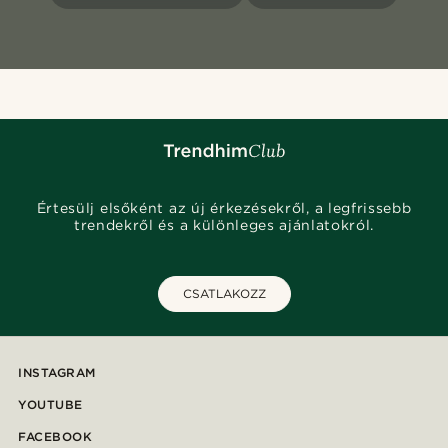
Értesülj elsőként az új érkezésekről, a legfrissebb
trendekről és a különleges ajánlatokról.
CSATLAKOZZ
INSTAGRAM
YOUTUBE
FACEBOOK