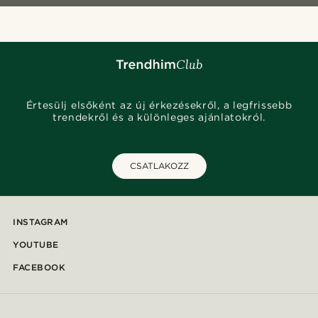
Értesülj elsőként az új érkezésekről, a legfrissebb
trendekről és a különleges ajánlatokról.
CSATLAKOZZ
INSTAGRAM
YOUTUBE
FACEBOOK