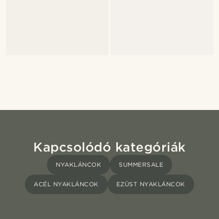
Kapcsolódó kategóriák
NYAKLÁNCOK
SUMMERSALE
ACÉL NYAKLÁNCOK
EZÜST NYAKLÁNCOK