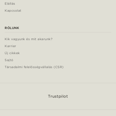
Elállás
Kapcsolat
RÓLUNK
Kik vagyunk és mit akarunk?
Karrier
Új cikkek
Sajtó
Társadalmi felelősségvállalás (CSR)
Trustpilot