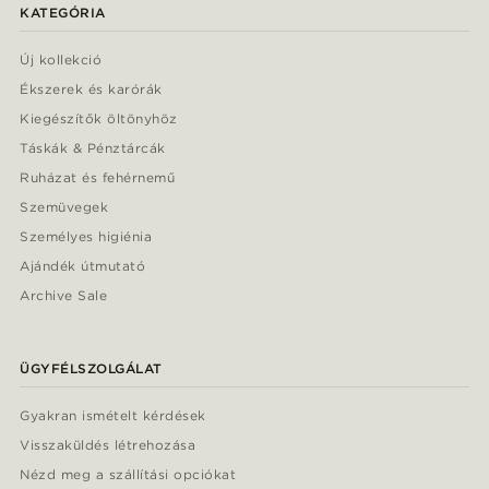
KATEGÓRIA
Új kollekció
Ékszerek és karórák
Kiegészítők öltönyhöz
Táskák & Pénztárcák
Ruházat és fehérnemű
Szemüvegek
Személyes higiénia
Ajándék útmutató
Archive Sale
ÜGYFÉLSZOLGÁLAT
Gyakran ismételt kérdések
Visszaküldés létrehozása
Nézd meg a szállítási opciókat