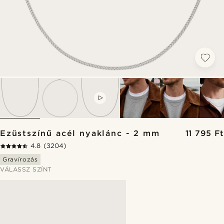
VIDEO
Ezüstszínű acél nyaklánc - 2 mm
11 795 Ft
4.8
(3204)
Gravírozás
VÁLASSZ SZÍNT