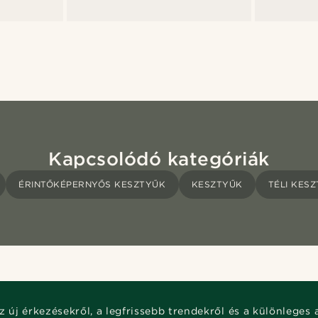
Kapcsolódó kategóriák
ÉRINTŐKÉPERNYŐS KESZTYŰK
KESZTYŰK
TÉLI KES
z új érkezésekről, a legfrissebb trendekről és a különleges 