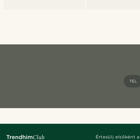
TÉL
Értesülj elsőként a