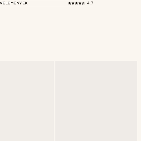
 VÉLEMÉNYEK
4.7