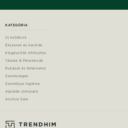
KATEGÓRIA
Új kollekció
Ékszerek és karórák
Kiegészítők öltönyhöz
Táskák & Pénztárcák
Ruházat és fehérnemű
Szemüvegek
Személyes higiénia
Ajándék útmutató
Archive Sale