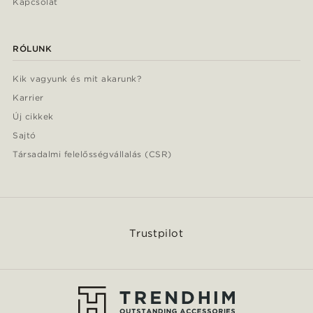
Kapcsolat
RÓLUNK
Kik vagyunk és mit akarunk?
Karrier
Új cikkek
Sajtó
Társadalmi felelősségvállalás (CSR)
Trustpilot