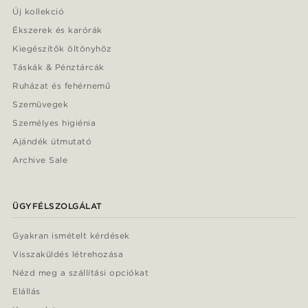
Új kollekció
Ékszerek és karórák
Kiegészítők öltönyhöz
Táskák & Pénztárcák
Ruházat és fehérnemű
Szemüvegek
Személyes higiénia
Ajándék útmutató
Archive Sale
ÜGYFÉLSZOLGÁLAT
Gyakran ismételt kérdések
Visszaküldés létrehozása
Nézd meg a szállítási opciókat
Elállás