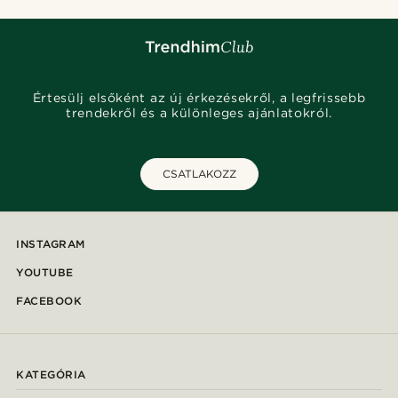
Értesülj elsőként az új érkezésekről, a legfrissebb
trendekről és a különleges ajánlatokról.
CSATLAKOZZ
INSTAGRAM
YOUTUBE
FACEBOOK
KATEGÓRIA