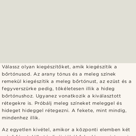
Válassz olyan kiegészítőket, amik kiegészítik a
bőrtónusod. Az arany tónus és a meleg színek
remekül kiegészítik a meleg bőrtónust, az ezüst és a
fegyverszürke pedig, tökéletesen illik a hideg
bőrtónushoz. Ugyanez vonatkozik a kiválasztott
rétegekre is. Próbálj meleg színeket meleggel és
hideget hideggel rétegezni. A fekete, mint mindig,
mindenhez illik.
Az egyetlen kivétel, amikor a központi elemben két