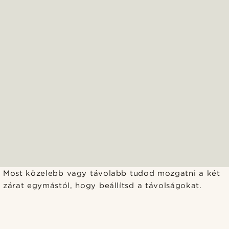
Most közelebb vagy távolabb tudod mozgatni a két
zárat egymástól, hogy beállítsd a távolságokat.