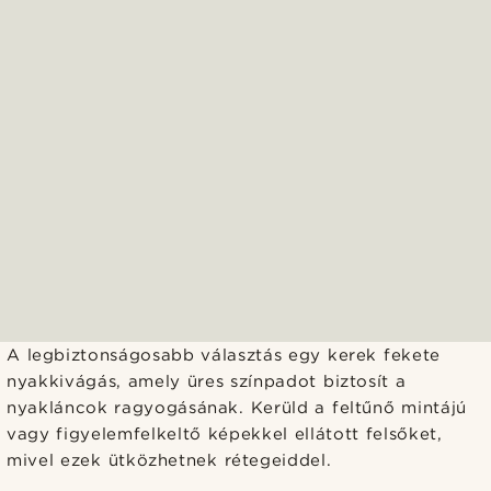
A legbiztonságosabb választás egy kerek fekete
nyakkivágás, amely üres színpadot biztosít a
nyakláncok ragyogásának. Kerüld a feltűnő mintájú
vagy figyelemfelkeltő képekkel ellátott felsőket,
mivel ezek ütközhetnek rétegeiddel.