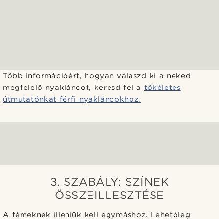
Több információért, hogyan válaszd ki a neked
megfelelő nyakláncot, keresd fel a
tökéletes
útmutatónkat férfi nyakláncokhoz.
3. SZABÁLY: SZÍNEK
ÖSSZEILLESZTÉSE
A fémeknek illeniük kell egymáshoz. Lehetőleg