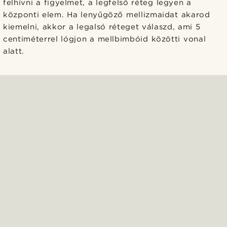
felhívni a figyelmet, a legfelső réteg legyen a
központi elem. Ha lenyűgöző mellizmaidat akarod
kiemelni, akkor a legalsó réteget válaszd, ami 5
centiméterrel lógjon a mellbimbóid közötti vonal
alatt.