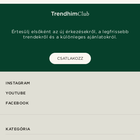
Értesülj elsőként az új érkezésekről, a legfrissebb
trendekről és a különleges ajánlatokról.
CSATLAKOZZ
INSTAGRAM
YOUTUBE
FACEBOOK
KATEGÓRIA