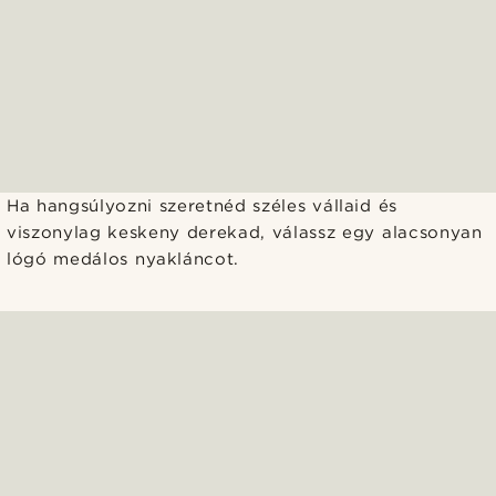
Ha hangsúlyozni szeretnéd széles vállaid és
viszonylag keskeny derekad, válassz egy alacsonyan
lógó medálos nyakláncot.