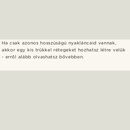
Ha csak azonos hosszúságú nyakláncaid vannak,
akkor egy kis trükkel rétegeket hozhatsz létre velük
- erről alább olvashatsz bővebben.