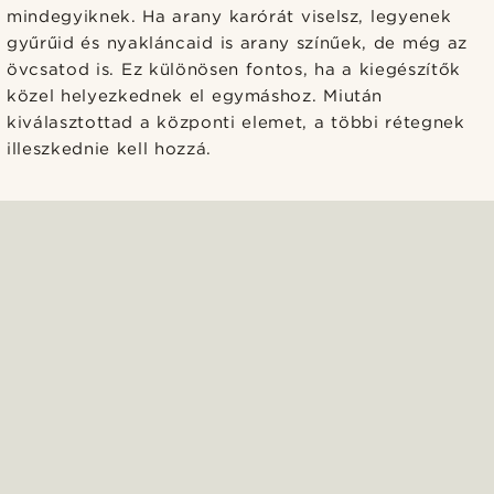
mindegyiknek. Ha arany karórát viselsz, legyenek
gyűrűid és nyakláncaid is arany színűek, de még az
övcsatod is. Ez különösen fontos, ha a kiegészítők
közel helyezkednek el egymáshoz. Miután
kiválasztottad a központi elemet, a többi rétegnek
illeszkednie kell hozzá.