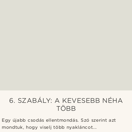
6. SZABÁLY: A KEVESEBB NÉHA
TÖBB
Egy újabb csodás ellentmondás. Szó szerint azt
mondtuk, hogy viselj több nyakláncot...