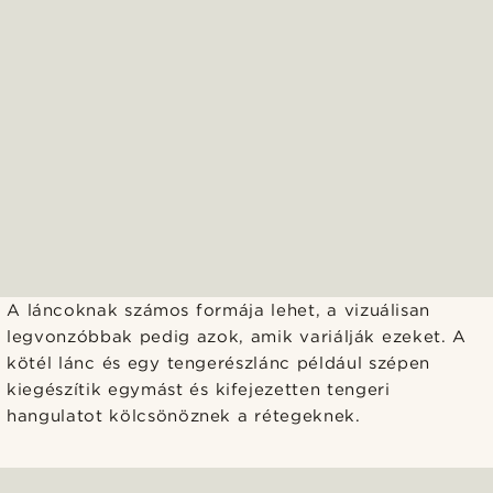
A láncoknak számos formája lehet, a vizuálisan
legvonzóbbak pedig azok, amik variálják ezeket. A
kötél lánc és egy tengerészlánc például szépen
kiegészítik egymást és kifejezetten tengeri
hangulatot kölcsönöznek a rétegeknek.