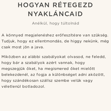
HOGYAN RÉTEGEZD
NYAKLÁNCAID
Anélkül, hogy túltolnád
A könnyed megjelenéshez erőfeszítésre van szükség.
Tudjuk, hogy ez ellentmondás, de higgy nekünk, még
csak most jön a java.
Miközben az alábbi szabályokat olvasod, ne feledd,
hogy bár a szabályok azért vannak, hogy
megszegjük őket, ha megismered őket mielőtt
belekezdenél, az fogja a különbséget adni aközött,
hogy szándékosan szállsz szembe velük vagy
véletlenül botladozol.