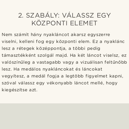
2. SZABÁLY: VÁLASSZ EGY
KÖZPONTI ELEMET
Nem számít hány nyakláncot akarsz egyszerre
viselni, kelleni fog egy központi elem. Ez a nyaklánc
lesz a rétegek középpontja, a többi pedig
támasztékként szolgál majd. Ha két láncot viselsz, ez
valószínűleg a vastagabb vagy a vizuálisan feltűnőbb
lesz. Ha medálos nyakláncokat és láncokat
vegyítesz, a medál fogja a legtöbb figyelmet kapni,
szóval válassz egy vékonyabb láncot mellé, hogy
kiegészítse azt.