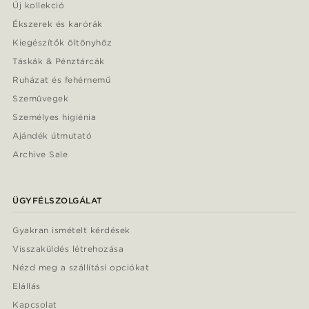
Új kollekció
Ékszerek és karórák
Kiegészítők öltönyhöz
Táskák & Pénztárcák
Ruházat és fehérnemű
Szemüvegek
Személyes higiénia
Ajándék útmutató
Archive Sale
ÜGYFÉLSZOLGÁLAT
Gyakran ismételt kérdések
Visszaküldés létrehozása
Nézd meg a szállítási opciókat
Elállás
Kapcsolat