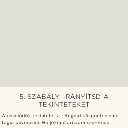
5. SZABÁLY: IRÁNYÍTSD A
TEKINTETEKET
A nézelődők tekintetét a rétegeid központi eleme
fogja bevonzani. Ha jóképű arcodra szeretnéd