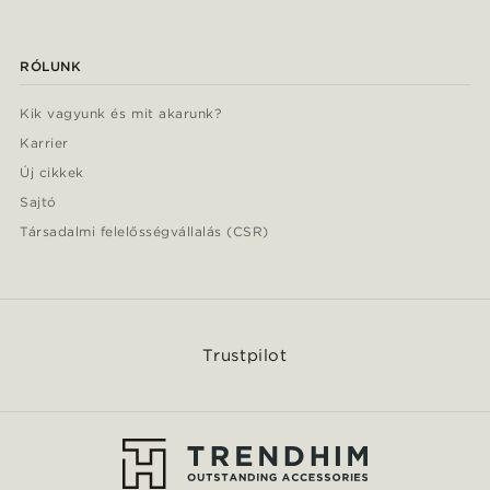
RÓLUNK
Kik vagyunk és mit akarunk?
Karrier
Új cikkek
Sajtó
Társadalmi felelősségvállalás (CSR)
Trustpilot