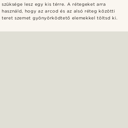
szüksége lesz egy kis térre. A rétegeket arra
használd, hogy az arcod és az alsó réteg közötti
teret szemet gyönyörködtető elemekkel töltsd ki.