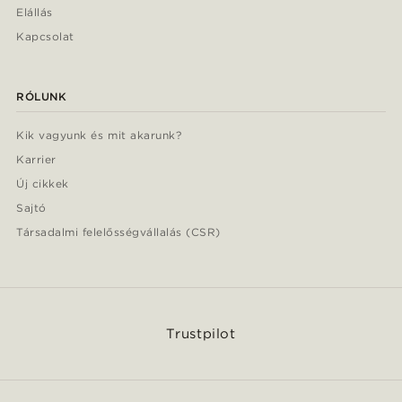
Elállás
Kapcsolat
RÓLUNK
Kik vagyunk és mit akarunk?
Karrier
Új cikkek
Sajtó
Társadalmi felelősségvállalás (CSR)
Trustpilot