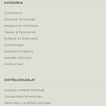
KATEGÓRIA
Új kollekció
Ékszerek és karórák
Kiegészítők öltönyhöz
Táskák & Pénztárcák
Ruházat és fehérnemű
Szemüvegek
Személyes higiénia
Ajándék útmutató
Archive Sale
ÜGYFÉLSZOLGÁLAT
Gyakran ismételt kérdések
Visszaküldés létrehozása
Nézd meg a szállítási opciókat