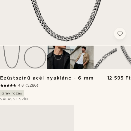
Ezüstszínű acél nyaklánc - 6 mm
12 595 Ft
4.8
(3286)
Gravírozás
VÁLASSZ SZÍNT