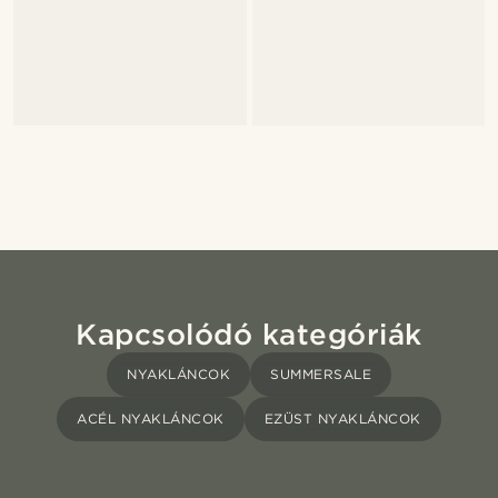
Kapcsolódó kategóriák
NYAKLÁNCOK
SUMMERSALE
ACÉL NYAKLÁNCOK
EZÜST NYAKLÁNCOK