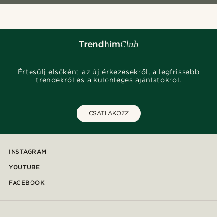
Értesülj elsőként az új érkezésekről, a legfrissebb
trendekről és a különleges ajánlatokról.
CSATLAKOZZ
INSTAGRAM
YOUTUBE
FACEBOOK