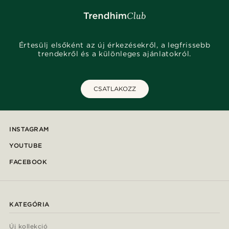
Értesülj elsőként az új érkezésekről, a legfrissebb
trendekről és a különleges ajánlatokról.
CSATLAKOZZ
INSTAGRAM
YOUTUBE
FACEBOOK
KATEGÓRIA
Új kollekció