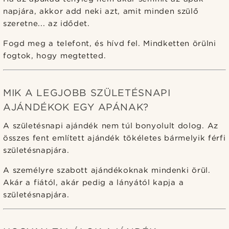
napjára, akkor add neki azt, amit minden szülő
szeretne... az idődet.
Fogd meg a telefont, és hívd fel. Mindketten örülni
fogtok, hogy megtetted.
MIK A LEGJOBB SZÜLETÉSNAPI
AJÁNDÉKOK EGY APÁNAK?
A születésnapi ajándék nem túl bonyolult dolog. Az
összes fent említett ajándék tökéletes bármelyik férfi
születésnapjára.
A személyre szabott ajándékoknak mindenki örül.
Akár a fiától, akár pedig a lányától kapja a
születésnapjára.