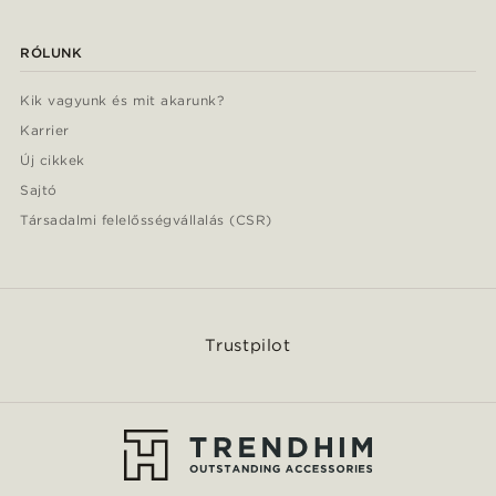
RÓLUNK
Kik vagyunk és mit akarunk?
Karrier
Új cikkek
Sajtó
Társadalmi felelősségvállalás (CSR)
Trustpilot