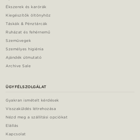
Ékszerek és karórák
Kiegészítők öltönyhöz
Táskák & Pénztárcák
Ruházat és fehérnemű
Szemüvegek
Személyes higiénia
Ajándék útmutató
Archive Sale
ÜGYFÉLSZOLGÁLAT
Gyakran ismételt kérdések
Visszaküldés létrehozása
Nézd meg a szállítási opciókat
Elállás
Kapcsolat