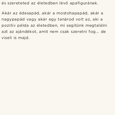
és szereteted az életedben lévő apafigurának.
Akár az édesapád, akár a mostohapapád, akár a
nagypapád vagy akár egy tanárod volt az, aki a
pozitív példa az életedben, mi segítünk megtalálni
azt az ajándékot, amit nem csak szeretni fog... de
viseli is majd.