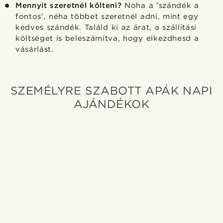
Mennyit szeretnél költeni?
Noha a 'szándék a
fontos', néha többet szeretnél adni, mint egy
kedves szándék. Találd ki az árat, a szállítási
költséget is beleszámítva, hogy elkezdhesd a
vásárlást.
SZEMÉLYRE SZABOTT APÁK NAPI
AJÁNDÉKOK