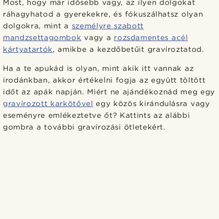
Most, hogy már idősebb vagy, az ilyen dolgokat
ráhagyhatod a gyerekekre, és fókuszálhatsz olyan
dolgokra, mint a
személyre szabott
mandzsettagombok
vagy a
rozsdamentes acél
kártyatartók
, amikbe a kezdőbetűit gravíroztatod.
Ha a te apukád is olyan, mint akik itt vannak az
irodánkban, akkor értékelni fogja az együtt töltött
időt az apák napján. Miért ne ajándékoznád meg egy
gravírozott karkötővel
egy közös kirándulásra vagy
eseményre emlékeztetve őt? Kattints az alábbi
gombra a további gravírozási ötletekért.