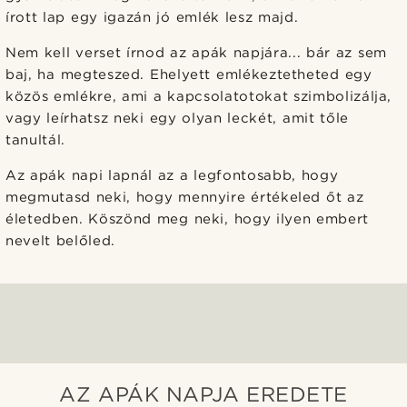
írott lap egy igazán jó emlék lesz majd.
Nem kell verset írnod az apák napjára... bár az sem
baj, ha megteszed. Ehelyett emlékeztetheted egy
közös emlékre, ami a kapcsolatotokat szimbolizálja,
vagy leírhatsz neki egy olyan leckét, amit tőle
tanultál.
Az apák napi lapnál az a legfontosabb, hogy
megmutasd neki, hogy mennyire értékeled őt az
életedben. Köszönd meg neki, hogy ilyen embert
nevelt belőled.
AZ APÁK NAPJA EREDETE