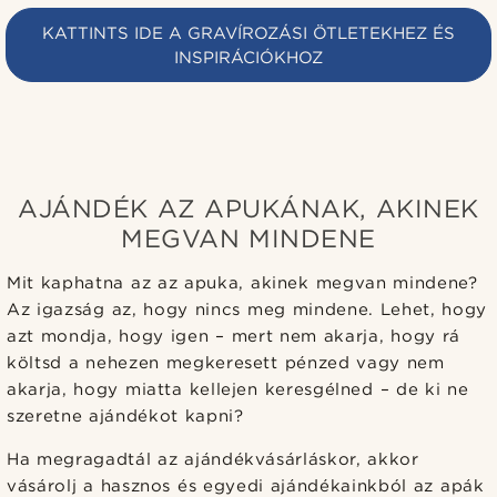
KATTINTS IDE A GRAVÍROZÁSI ÖTLETEKHEZ ÉS
INSPIRÁCIÓKHOZ
AJÁNDÉK AZ APUKÁNAK, AKINEK
MEGVAN MINDENE
Mit kaphatna az az apuka, akinek megvan mindene?
Az igazság az, hogy nincs meg mindene. Lehet, hogy
azt mondja, hogy igen – mert nem akarja, hogy rá
költsd a nehezen megkeresett pénzed vagy nem
akarja, hogy miatta kellejen keresgélned – de ki ne
szeretne ajándékot kapni?
Ha megragadtál az ajándékvásárláskor, akkor
vásárolj a hasznos és egyedi ajándékainkból az apák