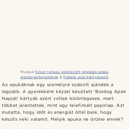
Mutasd
Ezüst tónusú polírozott téglalap alakú
mandzsettagombok
&
Fekete acél kártyatartó
Az apukáknak egy személyre szabott ajándék a
legjobb. A gyerekként kézzel készített 'Boldog Apák
Napját' kártyák azért voltak különlegesek, mert
többet jelentettek, mint egy telefirkált papírlap. Azt
mutatta, hogy időt és energiát öltél bele, hogy
készíts neki valamit. Melyik apuka ne örülne ennek?