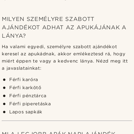
MILYEN SZEMÉLYRE SZABOTT
AJÁNDÉKOT ADHAT AZ APUKÁJÁNAK A
LÁNYA?
Ha valami egyedi, személyre szabott ajándékot
keresel az apukádnak, akkor emlékeztesd rá, hogy
miért éppen te vagy a kedvenc lánya. Nézd meg itt
a javaslatainkat:
Férfi karóra
Férfi karkötő
Férfi pénztárca
Férfi piperetáska
Lapos sapkák