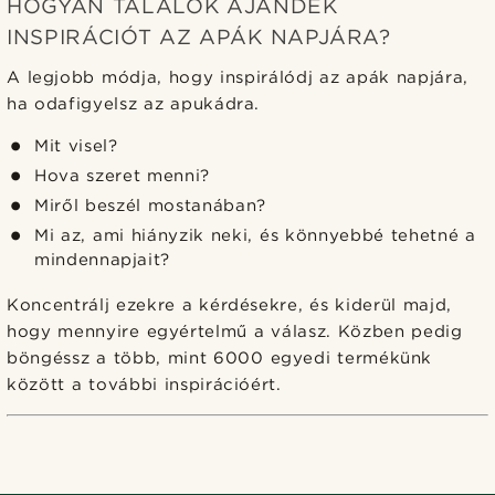
HOGYAN TALÁLOK AJÁNDÉK
INSPIRÁCIÓT AZ APÁK NAPJÁRA?
A legjobb módja, hogy inspirálódj az apák napjára,
ha odafigyelsz az apukádra.
Mit visel?
Hova szeret menni?
Miről beszél mostanában?
Mi az, ami hiányzik neki, és könnyebbé tehetné a
mindennapjait?
Koncentrálj ezekre a kérdésekre, és kiderül majd,
hogy mennyire egyértelmű a válasz. Közben pedig
böngéssz a több, mint 6000 egyedi termékünk
között a további inspirációért.