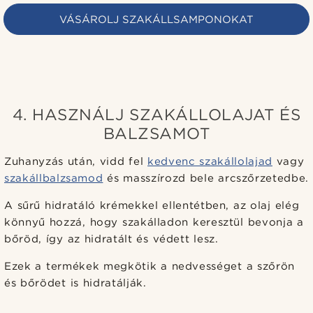
VÁSÁROLJ SZAKÁLLSAMPONOKAT
4. HASZNÁLJ SZAKÁLLOLAJAT ÉS
BALZSAMOT
Zuhanyzás után, vidd fel
kedvenc szakállolajad
vagy
szakállbalzsamod
és masszírozd bele arcszőrzetedbe.
A sűrű hidratáló krémekkel ellentétben, az olaj elég
könnyű hozzá, hogy szakálladon keresztül bevonja a
bőröd, így az hidratált és védett lesz.
Ezek a termékek megkötik a nedvességet a szőrön
és bőrödet is hidratálják.