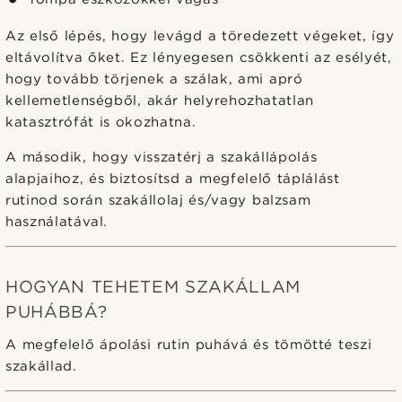
Az első lépés, hogy levágd a töredezett végeket, így
eltávolítva őket. Ez lényegesen csökkenti az esélyét,
hogy tovább törjenek a szálak, ami apró
kellemetlenségből, akár helyrehozhatatlan
katasztrófát is okozhatna.
A második, hogy visszatérj a szakállápolás
alapjaihoz, és biztosítsd a megfelelő táplálást
rutinod során szakállolaj és/vagy balzsam
használatával.
HOGYAN TEHETEM SZAKÁLLAM
PUHÁBBÁ?
A megfelelő ápolási rutin puhává és tömötté teszi
szakállad.