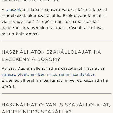
A
viaszok
általában bajuszra valók, akár csak ezzel
rendelkezel, akár szakállal is. Ezek olyanok, mint a
viasz vagy zselé és egész nap formában tartják
bajuszod. A viasznak általában erősebb a tartása,
mint a balzsamnak.
HASZNÁLHATOK SZAKÁLLOLAJAT, HA
ÉRZÉKENY A BŐRÖM?
Persze. Duplán ellenőrizd az összetevők listáját és
válassz olyat, amiben nincs semmi szintetikus
.
Érdemes elkerülni a parfümöt, mivel ez kiszáríthatja
bőröd.
HASZNÁLHAT OLYAN IS SZAKÁLLOLAJAT,
AKINEK NINCS SZAKÁLLA?