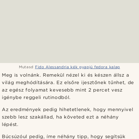
Mutasd
Fido Alessandria kék gyapjú fedora kalap
Meg is volnánk. Remekül nézel ki és készen állsz a
világ meghódítására. Ez elsőre ijesztőnek tűnhet, de
az egész folyamat kevesebb mint 2 percet vesz
igénybe reggeli rutinodból.
Az eredmények pedig hihetetlenek, hogy mennyivel
szebb lesz szakállad, ha követed ezt a néhány
lépést.
Búcsúzóul pedig, íme néhány tipp, hogy segítsük