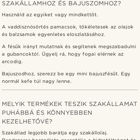
SZAKÁLLAMHOZ ÉS BAJUSZOMHOZ?
Használd az egyiket vagy mindkettőt.
A vaddisznósörtés pamacsok, tökéletesek az olajok
és balzsamok egyenletes eloszlatásához.
A fésűk irányt mutatnak és segítenek megszabadulni
a gubancoktól. Ügyelj rá, hogy fogai elérnek az
arcodig.
Bajuszodhoz, szerezz be egy mini bajuszfésűt. Egy
normál kefe túl nagy lenne.
MELYIK TERMÉKEK TESZIK SZAKÁLLAMAT
PUHÁBBÁ ÉS KÖNNYEBBEN
KEZELHETŐVÉ?
Szakállad legjobb barátja egy szakállolaj.