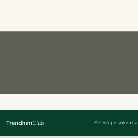
Értesülj elsőként a