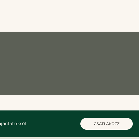
ajánlatokról.
CSATLAKOZZ