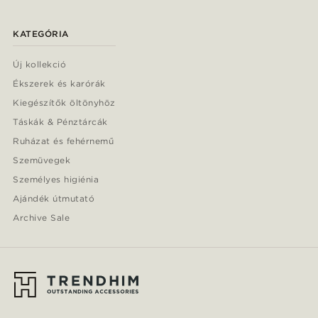
KATEGÓRIA
Új kollekció
Ékszerek és karórák
Kiegészítők öltönyhöz
Táskák & Pénztárcák
Ruházat és fehérnemű
Szemüvegek
Személyes higiénia
Ajándék útmutató
Archive Sale