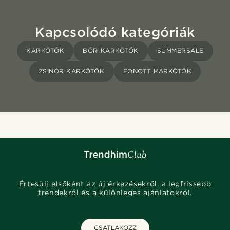
Kapcsolódó kategóriák
KARKÖTŐK
BŐR KARKÖTŐK
SUMMERSALE
ZSINÓR KARKÖTŐK
FONOTT KARKÖTŐK
Értesülj elsőként az új érkezésekről, a legfrissebb
trendekről és a különleges ajánlatokról.
CSATLAKOZZ