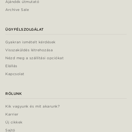
Ajándék útmutató
Archive Sale
ÜGYFÉLSZOLGÁLAT
Gyakran ismételt kérdések
Visszaküldés létrehozása
Nézd meg a szállítási opciókat
Elállás
Kapcsolat
RÓLUNK
Kik vagyunk és mit akarunk?
Karrier
Új cikkek
Sajtó