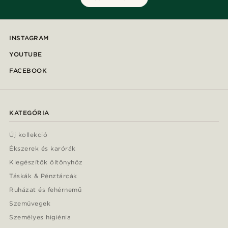
INSTAGRAM
YOUTUBE
FACEBOOK
KATEGÓRIA
Új kollekció
Ékszerek és karórák
Kiegészítők öltönyhöz
Táskák & Pénztárcák
Ruházat és fehérnemű
Szemüvegek
Személyes higiénia