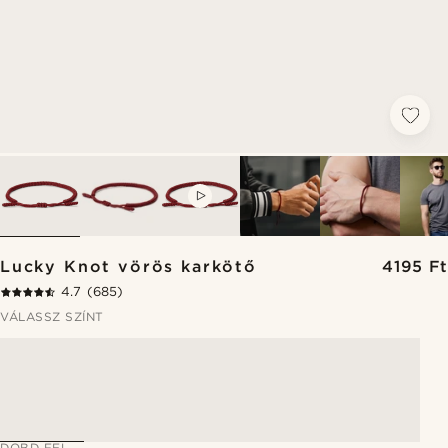
VIDEO
Lucky Knot vörös karkötő
4195 Ft
4.7
(685)
VÁLASSZ SZÍNT
DOBD FEL