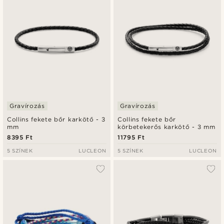
Gravírozás
Gravírozás
Collins fekete bőr karkötő - 3
Collins fekete bőr
mm
körbetekerős karkötő - 3 mm
8395 Ft
11795 Ft
5 SZÍNEK
LUCLEON
5 SZÍNEK
LUCLEON