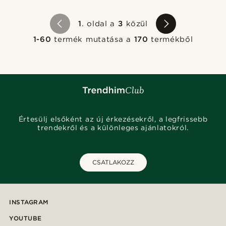
1
. oldal a
3
közül
1-60
termék mutatása a
170
termékből
Értesülj elsőként az új érkezésekről, a legfrissebb
trendekről és a különleges ajánlatokról.
CSATLAKOZZ
INSTAGRAM
YOUTUBE