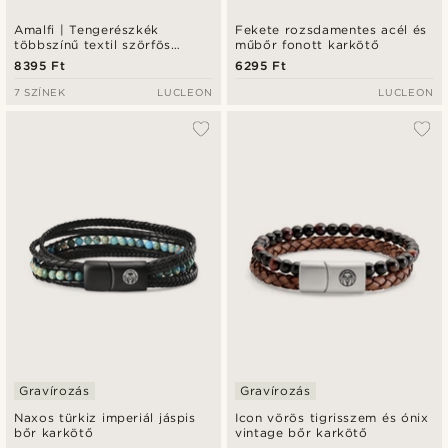
Amalfi | Tengerészkék
Fekete rozsdamentes acél és
többszínű textil szörfös
műbőr fonott karkötő
karkötő
8395 Ft
6295 Ft
7 SZÍNEK
LUCLEON
LUCLEON
Gravírozás
Gravírozás
Naxos türkiz imperiál jáspis
Icon vörös tigrisszem és ónix
bőr karkötő
vintage bőr karkötő