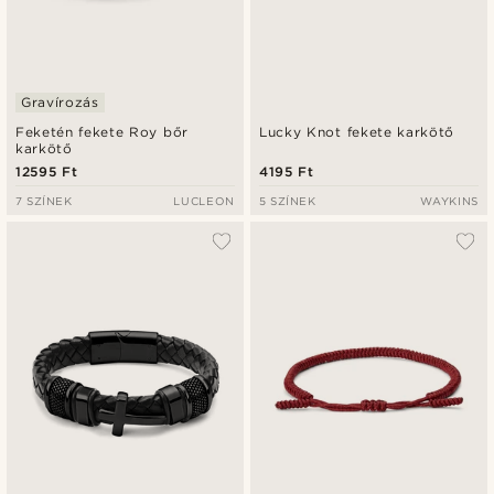
Gravírozás
Feketén fekete Roy bőr
Lucky Knot fekete karkötő
karkötő
12595 Ft
4195 Ft
7 SZÍNEK
LUCLEON
5 SZÍNEK
WAYKINS