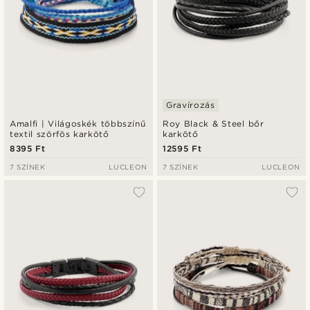
Gravírozás
Amalfi | Világoskék többszínű
Roy Black & Steel bőr
textil szörfös karkötő
karkötő
8395 Ft
12595 Ft
7 SZÍNEK
LUCLEON
7 SZÍNEK
LUCLEON