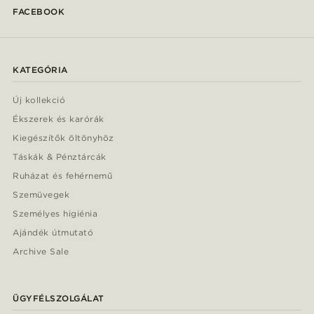
FACEBOOK
KATEGÓRIA
Új kollekció
Ékszerek és karórák
Kiegészítők öltönyhöz
Táskák & Pénztárcák
Ruházat és fehérnemű
Szemüvegek
Személyes higiénia
Ajándék útmutató
Archive Sale
ÜGYFÉLSZOLGÁLAT