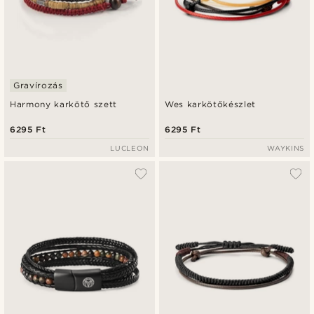
Gravírozás
Harmony karkötő szett
Wes karkötőkészlet
6295 Ft
6295 Ft
LUCLEON
WAYKINS