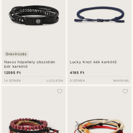
Gravírozás
Naxos hópehely obszidián
Lucky Knot kék karkötő
bőr karkötő
12595 Ft
4195 Ft
14 SZÍNEK
LUCLEON
5 SZÍNEK
WAYKINS