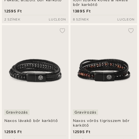
bőr karkötő
12595 Ft
13895 Ft
2 SZÍNEK
LUCLEON
8 SZÍNEK
LUCLEON
Gravírozás
Gravírozás
Naxos lávakő bőr karkötő
Naxos vörös tigrisszem bőr
karkötő
12595 Ft
12595 Ft