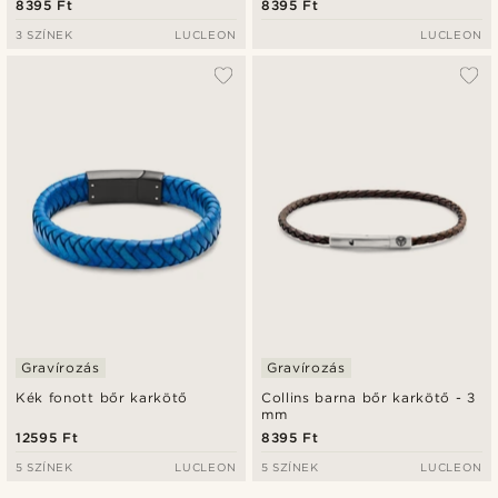
8395 Ft
8395 Ft
3 SZÍNEK
LUCLEON
LUCLEON
Gravírozás
Gravírozás
Kék fonott bőr karkötő
Collins barna bőr karkötő - 3
mm
12595 Ft
8395 Ft
5 SZÍNEK
LUCLEON
5 SZÍNEK
LUCLEON