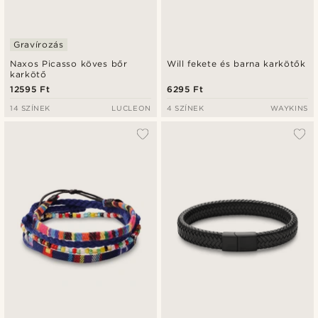
Gravírozás
Naxos Picasso köves bőr
Will fekete és barna karkötők
karkötő
12595 Ft
6295 Ft
14 SZÍNEK
LUCLEON
4 SZÍNEK
WAYKINS