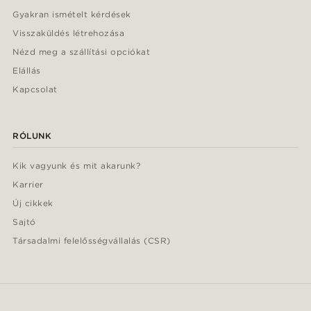
Gyakran ismételt kérdések
Visszaküldés létrehozása
Nézd meg a szállítási opciókat
Elállás
Kapcsolat
RÓLUNK
Kik vagyunk és mit akarunk?
Karrier
Új cikkek
Sajtó
Társadalmi felelősségvállalás (CSR)