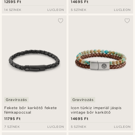
12595 Ft
14695 Ft
14 SZÍNEK
LUCLEON
5 SZÍNEK
LUCLEON
Gravírozás
Gravírozás
Fekete bőr karkötő fekete
Icon türkiz imperiál jáspis
fémkapoccsal
vintage bőr karkötő
11795 Ft
14695 Ft
7 SZÍNEK
LUCLEON
5 SZÍNEK
LUCLEON