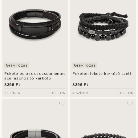
Gravírozás
Gravírozás
Fekete és piros rozsdamentes
Feketén fekete karkötő szett
acél azonosító karkötő
8395 Ft
8395 Ft
2 SZÍNEK
LUCLEON
4 SZÍNEK
LUCLEON