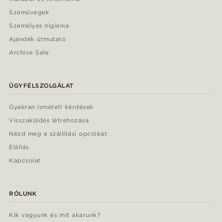
Szemüvegek
Személyes higiénia
Ajándék útmutató
Archive Sale
ÜGYFÉLSZOLGÁLAT
Gyakran ismételt kérdések
Visszaküldés létrehozása
Nézd meg a szállítási opciókat
Elállás
Kapcsolat
RÓLUNK
Kik vagyunk és mit akarunk?