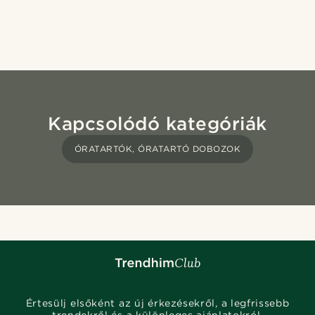
Kapcsolódó kategóriák
ÓRATARTÓK, ÓRATARTÓ DOBOZOK
Értesülj elsőként az új érkezésekről, a legfrissebb