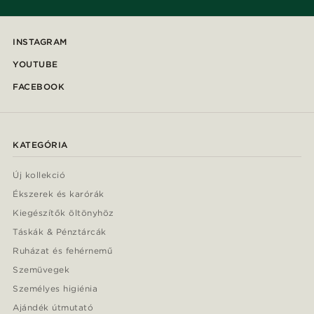
INSTAGRAM
YOUTUBE
FACEBOOK
KATEGÓRIA
Új kollekció
Ékszerek és karórák
Kiegészítők öltönyhöz
Táskák & Pénztárcák
Ruházat és fehérnemű
Szemüvegek
Személyes higiénia
Ajándék útmutató