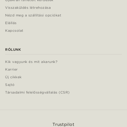
Visszaküldés létrehozása
Nézd meg a szállítási opciókat
Elállás
Kapcsolat
RÓLUNK
Kik vagyunk és mit akarunk?
Karrier
Új cikkek
Sajtó
Társadalmi felelősségvállalás (CSR)
Trustpilot