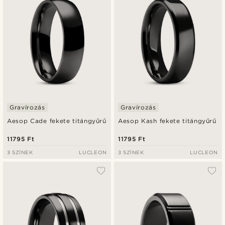
Gravírozás
Gravírozás
Aesop Cade fekete titángyűrű
Aesop Kash fekete titángyűrű
11795 Ft
11795 Ft
3 SZÍNEK
LUCLEON
3 SZÍNEK
LUCLEON