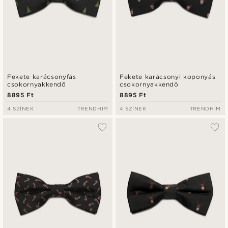
Fekete karácsonyfás
Fekete karácsonyi koponyás
csokornyakkendő
csokornyakkendő
8895 Ft
8895 Ft
4 SZÍNEK
TRENDHIM
4 SZÍNEK
TRENDHIM