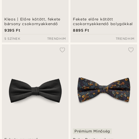
Kleos | Előre kötött, fekete
Fekete előre kötött
bársony csokornyakkendő
csokornyakkendő bolygókkal
9395 Ft
8895 Ft
5 SZÍNEK
TRENDHIM
TRENDHIM
Prémium Minőség