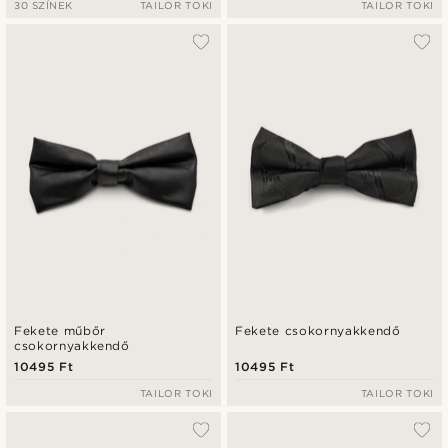
30 SZÍNEK
TAILOR TOKI
TAILOR TOKI
Fekete műbőr
Fekete csokornyakkendő
csokornyakkendő
10495 Ft
10495 Ft
TAILOR TOKI
TAILOR TOKI