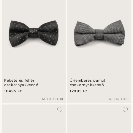
Fekete és fehér
Úriemberes pamut
csokornyakkendő
csokornyakkendő
10495 Ft
12095 Ft
TAILOR TOKI
TAILOR TOKI