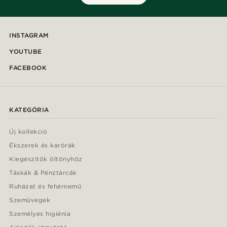
INSTAGRAM
YOUTUBE
FACEBOOK
KATEGÓRIA
Új kollekció
Ékszerek és karórák
Kiegészítők öltönyhöz
Táskák & Pénztárcák
Ruházat és fehérnemű
Szemüvegek
Személyes higiénia