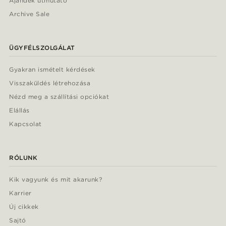
Ajándék útmutató
Archive Sale
ÜGYFÉLSZOLGÁLAT
Gyakran ismételt kérdések
Visszaküldés létrehozása
Nézd meg a szállítási opciókat
Elállás
Kapcsolat
RÓLUNK
Kik vagyunk és mit akarunk?
Karrier
Új cikkek
Sajtó