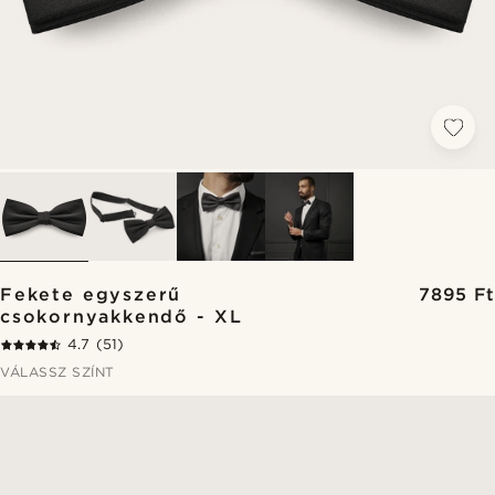
Fekete egyszerű
7895 Ft
csokornyakkendő - XL
4.7
(51)
VÁLASSZ SZÍNT