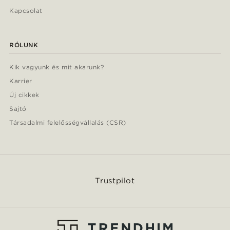
Kapcsolat
RÓLUNK
Kik vagyunk és mit akarunk?
Karrier
Új cikkek
Sajtó
Társadalmi felelősségvállalás (CSR)
Trustpilot