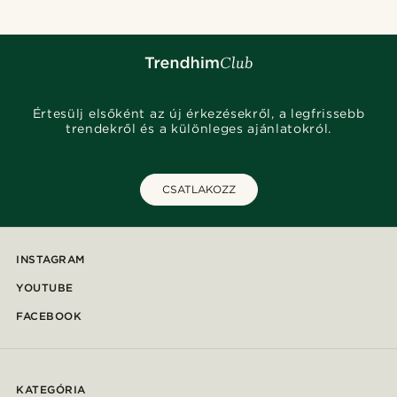
Értesülj elsőként az új érkezésekről, a legfrissebb
trendekről és a különleges ajánlatokról.
CSATLAKOZZ
INSTAGRAM
YOUTUBE
FACEBOOK
KATEGÓRIA