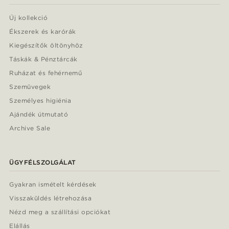
Új kollekció
Ékszerek és karórák
Kiegészítők öltönyhöz
Táskák & Pénztárcák
Ruházat és fehérnemű
Szemüvegek
Személyes higiénia
Ajándék útmutató
Archive Sale
ÜGYFÉLSZOLGÁLAT
Gyakran ismételt kérdések
Visszaküldés létrehozása
Nézd meg a szállítási opciókat
Elállás