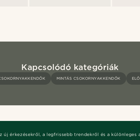
Kapcsolódó kategóriák
CSOKORNYAKKENDŐK
MINTÁS CSOKORNYAKKENDŐK
EL
z új érkezésekről, a legfrissebb trendekről és a különleges 