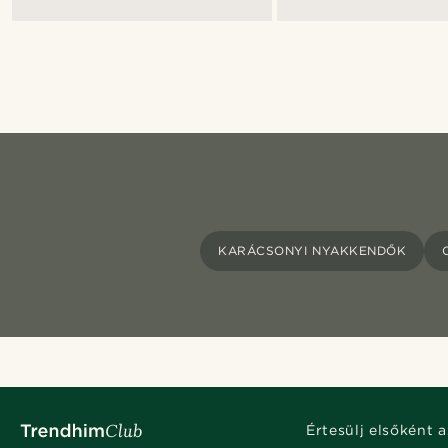
KARÁCSONYI NYAKKENDŐK
Értesülj elsőként a