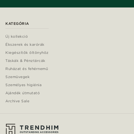
KATEGÓRIA
Új kollekció
Ékszerek és karórák
Kiegészítők öltönyhöz
Táskák & Pénztárcák
Ruházat és fehérnemű
Szemüvegek
Személyes higiénia
Ajándék útmutató
Archive Sale