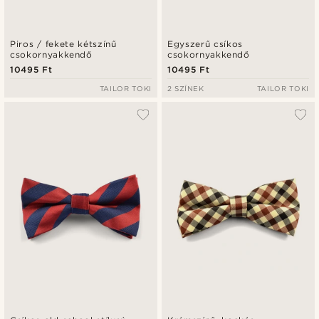
Piros / fekete kétszínű
Egyszerű csíkos
csokornyakkendő
csokornyakkendő
10495 Ft
10495 Ft
TAILOR TOKI
2 SZÍNEK
TAILOR TOKI