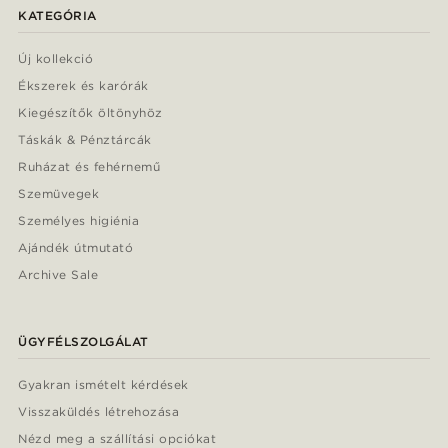
KATEGÓRIA
Új kollekció
Ékszerek és karórák
Kiegészítők öltönyhöz
Táskák & Pénztárcák
Ruházat és fehérnemű
Szemüvegek
Személyes higiénia
Ajándék útmutató
Archive Sale
ÜGYFÉLSZOLGÁLAT
Gyakran ismételt kérdések
Visszaküldés létrehozása
Nézd meg a szállítási opciókat