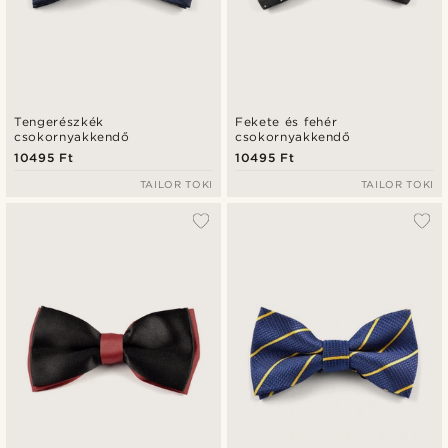
Tengerészkék
Fekete és fehér
csokornyakkendő
csokornyakkendő
10495 Ft
10495 Ft
TAILOR TOKI
TAILOR TOKI