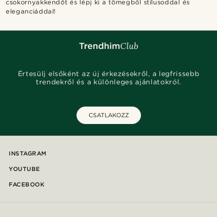
csokornyakkendőt és lépj ki a tömegből stílusoddal és
eleganciáddal!
Értesülj elsőként az új érkezésekről, a legfrissebb
trendekről és a különleges ajánlatokról.
CSATLAKOZZ
INSTAGRAM
YOUTUBE
FACEBOOK