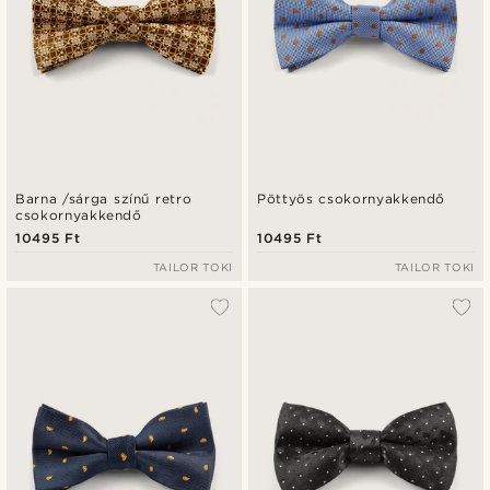
Barna /sárga színű retro
Pöttyös csokornyakkendő
csokornyakkendő
10495 Ft
10495 Ft
TAILOR TOKI
TAILOR TOKI