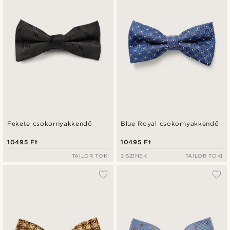
Fekete csokornyakkendő
Blue Royal csokornyakkendő
10495 Ft
10495 Ft
TAILOR TOKI
3 SZÍNEK
TAILOR TOKI