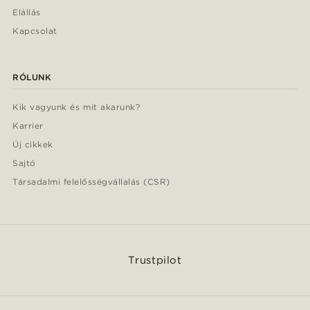
Elállás
Kapcsolat
RÓLUNK
Kik vagyunk és mit akarunk?
Karrier
Új cikkek
Sajtó
Társadalmi felelősségvállalás (CSR)
Trustpilot