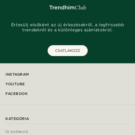
Értesülj elsőként az új érkezésekről, a legfrissebb
trendekről és a különleges ajánlatokról.
CSATLAKOZZ
INSTAGRAM
YOUTUBE
FACEBOOK
KATEGÓRIA
Új kollekció