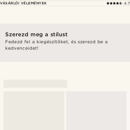
VÁSÁRLÓI VÉLEMÉNYEK
4.7
Szerezd meg a stílust
Fedezd fel a kiegészítőket, és szerezd be a
kedvenceidet!
@kasperkiirk