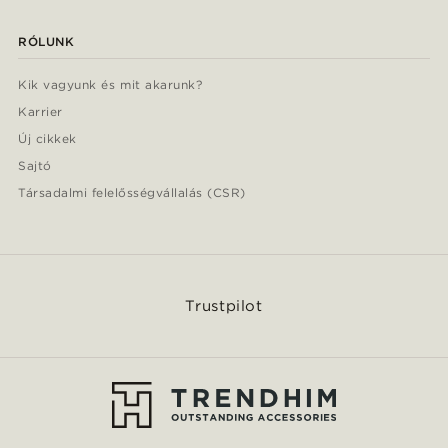
RÓLUNK
Kik vagyunk és mit akarunk?
Karrier
Új cikkek
Sajtó
Társadalmi felelősségvállalás (CSR)
Trustpilot