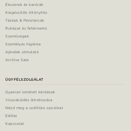
Ékszerek és karórák
Kiegészítők öltönyhöz
Táskák & Pénztárcák
Ruházat és fehérnemű
Szemüvegek
Személyes higiénia
Ajándék útmutató
Archive Sale
ÜGYFÉLSZOLGÁLAT
Gyakran ismételt kérdések
Visszaküldés létrehozása
Nézd meg a szállítási opciókat
Elállás
Kapcsolat