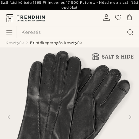
Szállítási költség
1395 Ft
ingyenes
17 500 Ft
felett -
Nézd meg a szállítási
opciókat
Keresés
Kesztyűk
Érintőképernyős kesztyűk