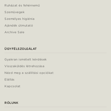
Ruházat és fehérnemű
Szemüvegek
Személyes higiénia
Ajándék útmutató
Archive Sale
ÜGYFÉLSZOLGÁLAT
Gyakran ismételt kérdések
Visszaküldés létrehozása
Nézd meg a szállítási opciókat
Elállás
Kapcsolat
RÓLUNK