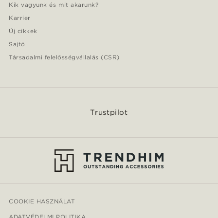
Kik vagyunk és mit akarunk?
Karrier
Új cikkek
Sajtó
Társadalmi felelősségvállalás (CSR)
Trustpilot
COOKIE HASZNÁLAT
ADATVÉDELMI POLITIKA