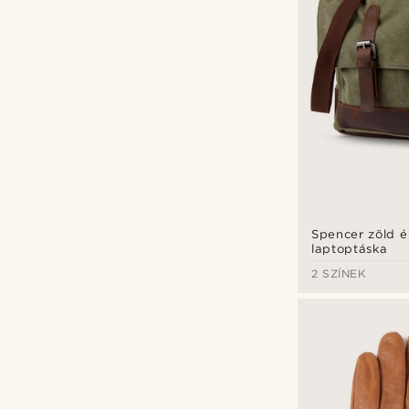
Spencer zöld é
laptoptáska
2 SZÍNEK