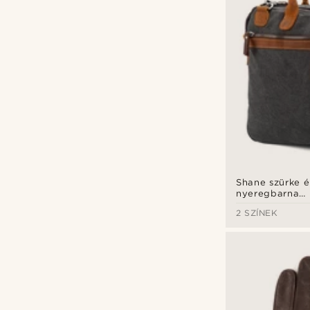
Shane szürke é
nyeregbarna
laptoptáska
2 SZÍNEK