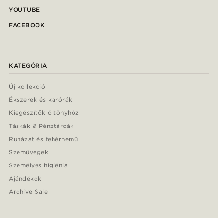
YOUTUBE
FACEBOOK
KATEGÓRIA
Új kollekció
Ékszerek és karórák
Kiegészítők öltönyhöz
Táskák & Pénztárcák
Ruházat és fehérnemű
Szemüvegek
Személyes higiénia
Ajándékok
Archive Sale