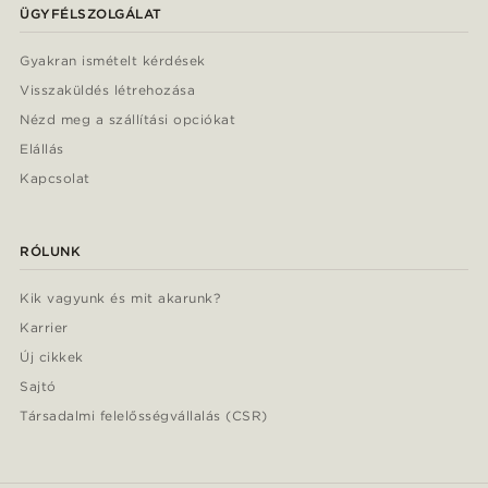
ÜGYFÉLSZOLGÁLAT
Gyakran ismételt kérdések
Visszaküldés létrehozása
Nézd meg a szállítási opciókat
Elállás
Kapcsolat
RÓLUNK
Kik vagyunk és mit akarunk?
Karrier
Új cikkek
Sajtó
Társadalmi felelősségvállalás (CSR)