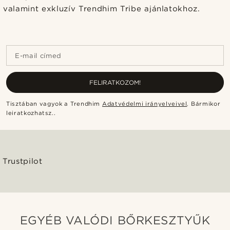
valamint exkluzív Trendhim Tribe ajánlatokhoz.
E-mail címed
FELIRATKOZOM!
Tisztában vagyok a Trendhim
Adatvédelmi irányelveivel
.
Bármikor
leiratkozhatsz.
.
Trustpilot
EGYÉB VALÓDI BŐRKESZTYŰK