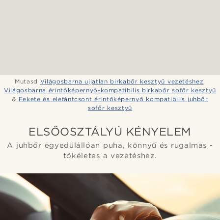
Mutasd
Világosbarna ujjatlan birkabőr kesztyű vezetéshez
,
Világosbarna érintőképernyő-kompatibilis birkabőr sofőr kesztyű
&
Fekete és elefántcsont érintőképernyő kompatibilis juhbőr
sofőr kesztyű
ELSŐOSZTÁLYÚ KÉNYELEM
A juhbőr egyedülállóan puha, könnyű és rugalmas -
tökéletes a vezetéshez.