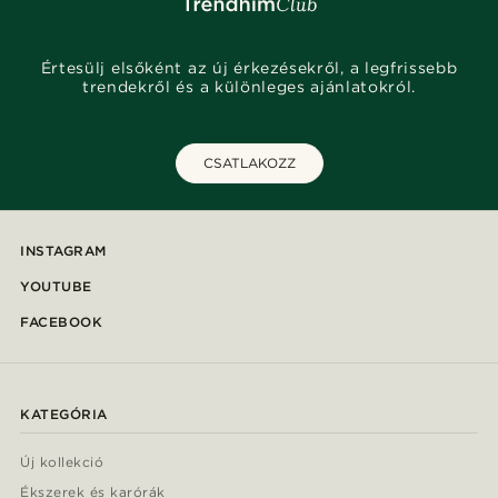
Értesülj elsőként az új érkezésekről, a legfrissebb
trendekről és a különleges ajánlatokról.
CSATLAKOZZ
INSTAGRAM
YOUTUBE
FACEBOOK
KATEGÓRIA
Új kollekció
Ékszerek és karórák