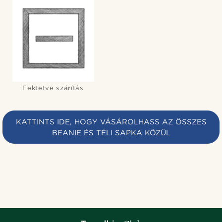
Fektetve szárítás
KATTINTS IDE, HOGY VÁSÁROLHASS AZ ÖSSZES
BEANIE ÉS TÉLI SAPKA KÖZÜL