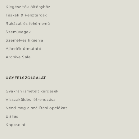
Kiegészítők öltönyhöz
Táskák & Pénztárcák
Ruházat és fehérnemű
Szemüvegek
Személyes higiénia
Ajándék útmutató
Archive Sale
ÜGYFÉLSZOLGÁLAT
Gyakran ismételt kérdések
Visszaküldés létrehozása
Nézd meg a szállítási opciókat
Elállás
Kapcsolat