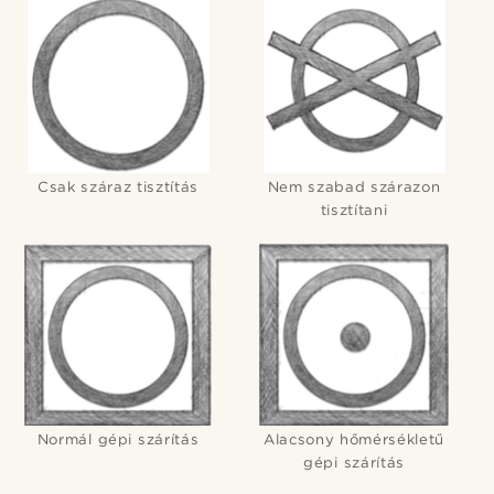
Csak száraz tisztítás
Nem szabad szárazon
tisztítani
Normál gépi szárítás
Alacsony hőmérsékletű
gépi szárítás