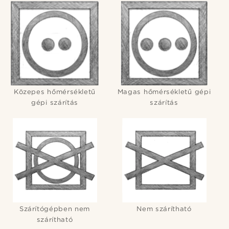
Közepes hőmérsékletű
Magas hőmérsékletű gépi
gépi szárítás
szárítás
Szárítógépben nem
Nem szárítható
szárítható