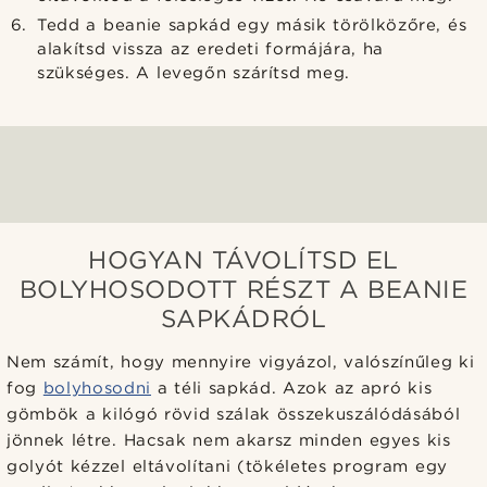
Tedd a beanie sapkád egy másik törölközőre, és
alakítsd vissza az eredeti formájára, ha
szükséges. A levegőn szárítsd meg.
HOGYAN TÁVOLÍTSD EL
BOLYHOSODOTT RÉSZT A BEANIE
SAPKÁDRÓL
Nem számít, hogy mennyire vigyázol, valószínűleg ki
fog
bolyhosodni
a téli sapkád. Azok az apró kis
gömbök a kilógó rövid szálak összekuszálódásából
jönnek létre. Hacsak nem akarsz minden egyes kis
golyót kézzel eltávolítani (tökéletes program egy