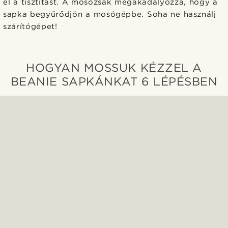
el a tisztítást. A mosózsák megakadályozza, hogy a
sapka begyűrődjön a mosógépbe. Soha ne használj
szárítógépet!
HOGYAN MOSSUK KÉZZEL A
BEANIE SAPKÁNKAT 6 LÉPÉSBEN