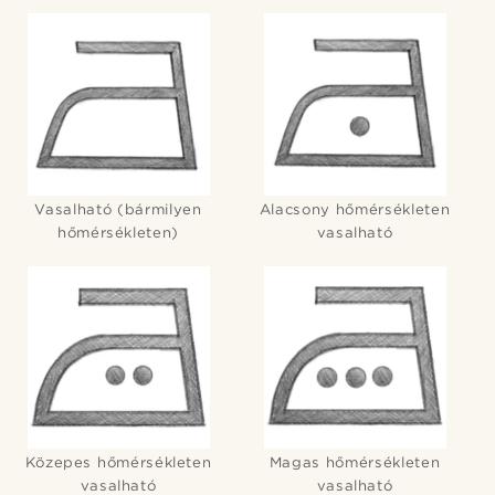
Vasalható (bármilyen
Alacsony hőmérsékleten
hőmérsékleten)
vasalható
Közepes hőmérsékleten
Magas hőmérsékleten
vasalható
vasalható