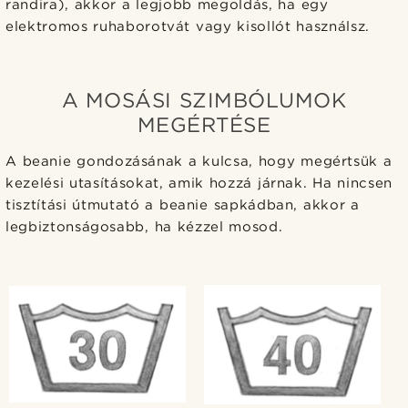
randira), akkor a legjobb megoldás, ha egy
elektromos ruhaborotvát vagy kisollót használsz.
A MOSÁSI SZIMBÓLUMOK
MEGÉRTÉSE
A beanie gondozásának a kulcsa, hogy megértsük a
kezelési utasításokat, amik hozzá járnak. Ha nincsen
tisztítási útmutató a beanie sapkádban, akkor a
legbiztonságosabb, ha kézzel mosod.