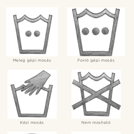
Meleg gépi mosás
Forró gépi mosás
Kézi mosás
Nem mosható