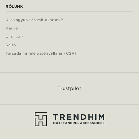
RÓLUNK
Kik vagyunk és mit akarunk?
Karrier
Új cikkek
Sajtó
Társadalmi felelősségvállalás (CSR)
Trustpilot