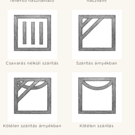
fehérítő használható
használni
Csavarás nélküli szárítás
Szárítás árnyékban
Kötélen szárítás árnyékban
Kötélen szárítás