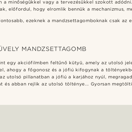
n a minőségükkel vagy a tervezésükkel szokott adódni
ak, előfordul, hogy elromlik bennük a mechanizmus, 
fontosabb, ezeknek a mandzsettagomboknak csak az e
ÜVELY MANDZSETTAGOMB
int egy akciófilmben feltűnő kütyü, amely az utolsó j
el, ahogy a főgonosz és a jófiú kifogynak a töltényekb
 az utolsó pillanatban a jófiú a karjához nyúl, megragad
és abban rejlik az utolsó tölténye... Gyorsan megtölti