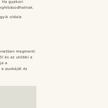
. Ha gyakori
meghibásodhatnak.
gyik oldala
elenetben megmenti
ől és az utóbbi a
ja a
 a puskáját és