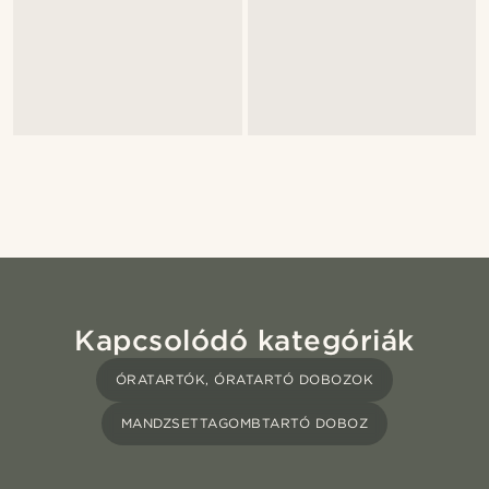
Kapcsolódó kategóriák
ÓRATARTÓK, ÓRATARTÓ DOBOZOK
MANDZSETTAGOMBTARTÓ DOBOZ