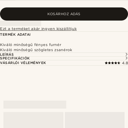
KOSÁRHOZ ADÁS
Ezt a terméket akár ingyen kiszállítjuk
TERMÉK ADATAI
Kiváló minőségű fényes furnér
Kiváló minőségű szögletes zsanérok
LEÍRÁS
SPECIFIKÁCIÓK
VÁSÁRLÓI VÉLEMÉNYEK
4.8