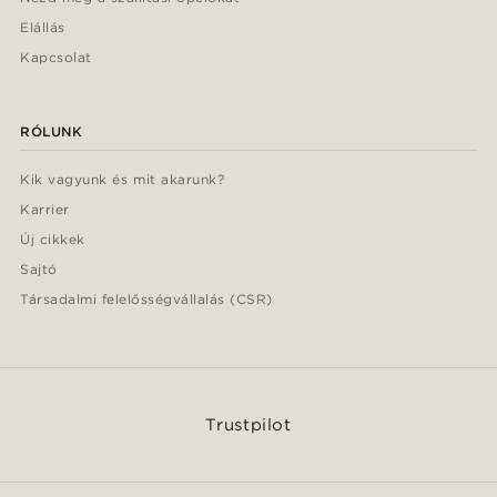
Elállás
Kapcsolat
RÓLUNK
Kik vagyunk és mit akarunk?
Karrier
Új cikkek
Sajtó
Társadalmi felelősségvállalás (CSR)
Trustpilot