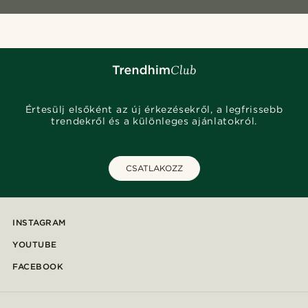
Értesülj elsőként az új érkezésekről, a legfrissebb
trendekről és a különleges ajánlatokról.
CSATLAKOZZ
INSTAGRAM
YOUTUBE
FACEBOOK