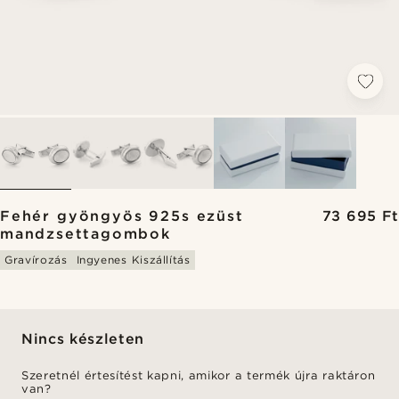
Fehér gyöngyös 925s ezüst
73 695 Ft
mandzsettagombok
Gravírozás
Ingyenes Kiszállítás
Nincs készleten
Szeretnél értesítést kapni, amikor a termék újra raktáron
van?