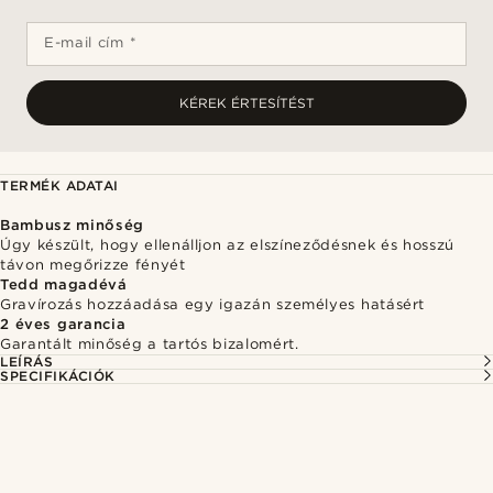
E-mail cím *
KÉREK ÉRTESÍTÉST
TERMÉK ADATAI
Bambusz minőség
Úgy készült, hogy ellenálljon az elszíneződésnek és hosszú
távon megőrizze fényét
Tedd magadévá
Gravírozás hozzáadása egy igazán személyes hatásért
2 éves garancia
Garantált minőség a tartós bizalomért.
LEÍRÁS
SPECIFIKÁCIÓK