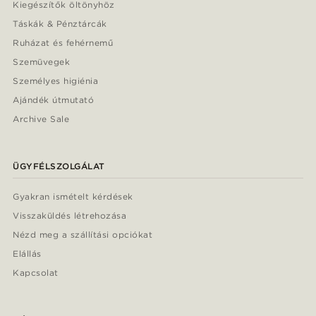
Kiegészítők öltönyhöz
Táskák & Pénztárcák
Ruházat és fehérnemű
Szemüvegek
Személyes higiénia
Ajándék útmutató
Archive Sale
ÜGYFÉLSZOLGÁLAT
Gyakran ismételt kérdések
Visszaküldés létrehozása
Nézd meg a szállítási opciókat
Elállás
Kapcsolat