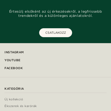
Értesülj elsőként az új érkezésekről, a legfrissebb
trendekről és a különleges ajánlatokról.
CSATLAKOZZ
INSTAGRAM
YOUTUBE
FACEBOOK
KATEGÓRIA
Új kollekció
Ékszerek és karórák