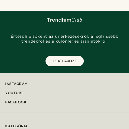
Értesülj elsőként az új érkezésekről, a legfrissebb
trendekről és a különleges ajánlatokról.
CSATLAKOZZ
INSTAGRAM
YOUTUBE
FACEBOOK
KATEGÓRIA