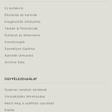
Új kollekció
Ékszerek és karórák
Kiegészítők öltönyhöz
Táskák & Pénztárcák
Ruházat és fehérnemű
Szemüvegek
Személyes higiénia
Ajándék útmutató
Archive Sale
ÜGYFÉLSZOLGÁLAT
Gyakran ismételt kérdések
Visszaküldés létrehozása
Nézd meg a szállítási opciókat
Elállás