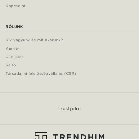
Kapcsolat
RÓLUNK
Kik vagyunk és mit akarunk?
Karrier
Új cikkek
Sajtó
Társadalmi felelősségvállalás (CSR)
Trustpilot