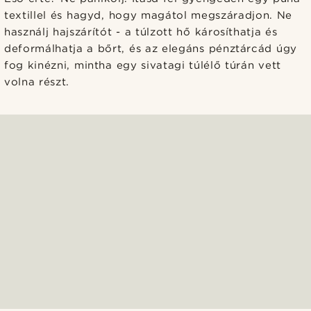
textillel és hagyd, hogy magátol megszáradjon. Ne
használj hajszárítót - a túlzott hő károsíthatja és
deformálhatja a bőrt, és az elegáns pénztárcád úgy
fog kinézni, mintha egy sivatagi túlélő túrán vett
volna részt.