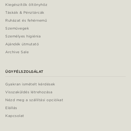
Kiegészítők öltönyhöz
Táskák & Pénztárcák
Ruházat és fehérnemű
Szemüvegek
Személyes higiénia
Ajándék útmutató
Archive Sale
ÜGYFÉLSZOLGÁLAT
Gyakran ismételt kérdések
Visszaküldés létrehozása
Nézd meg a szállítási opciókat
Elállás
Kapcsolat