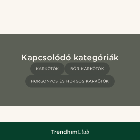
Kapcsolódó kategóriák
KARKÖTŐK
BŐR KARKÖTŐK
HORGONYOS ÉS HORGOS KARKÖTŐK