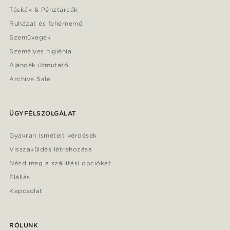
Táskák & Pénztárcák
Ruházat és fehérnemű
Szemüvegek
Személyes higiénia
Ajándék útmutató
Archive Sale
ÜGYFÉLSZOLGÁLAT
Gyakran ismételt kérdések
Visszaküldés létrehozása
Nézd meg a szállítási opciókat
Elállás
Kapcsolat
RÓLUNK