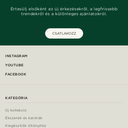
Értesülj elsőként az új érkezésekről, a legfrissebb
trendekről és a különleges ajánlatokról.
CSATLAKOZZ
INSTAGRAM
YOUTUBE
FACEBOOK
KATEGÓRIA
Új kollekció
Ékszerek és karórák
Kiegészítők öltönyhöz