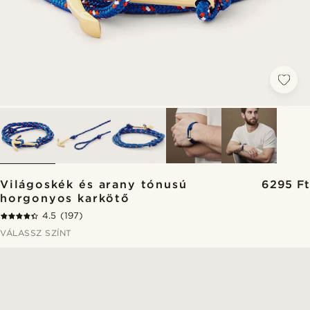
Világoskék és arany tónusú
6295 Ft
horgonyos karkötő
4.5
(197)
VÁLASSZ SZÍNT