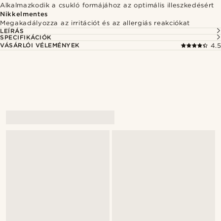
Alkalmazkodik a csukló formájához az optimális illeszkedésért
Nikkelmentes
Megakadályozza az irritációt és az allergiás reakciókat
LEÍRÁS
SPECIFIKÁCIÓK
VÁSÁRLÓI VÉLEMÉNYEK
4.5