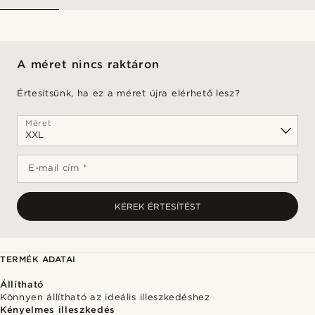
A méret nincs raktáron
Értesítsünk, ha ez a méret újra elérhető lesz?
Méret
E-mail cím *
KÉREK ÉRTESÍTÉST
TERMÉK ADATAI
Állítható
Könnyen állítható az ideális illeszkedéshez
Kényelmes illeszkedés