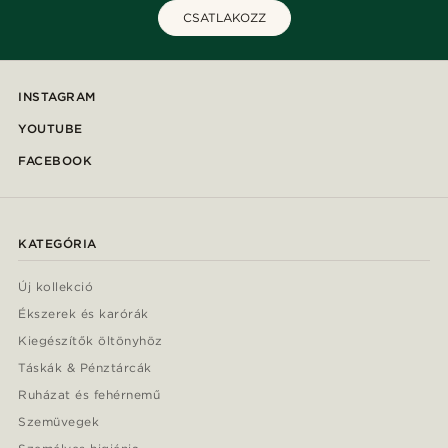
CSATLAKOZZ
INSTAGRAM
YOUTUBE
FACEBOOK
KATEGÓRIA
Új kollekció
Ékszerek és karórák
Kiegészítők öltönyhöz
Táskák & Pénztárcák
Ruházat és fehérnemű
Szemüvegek