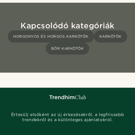
Kapcsolódó kategóriák
HORGONYOS ÉS HORGOS KARKÖTŐK
KARKÖTŐK
BŐR KARKÖTŐK
Értesülj elsőként az új érkezésekről, a legfrissebb
trendekről és a különleges ajánlatokról.