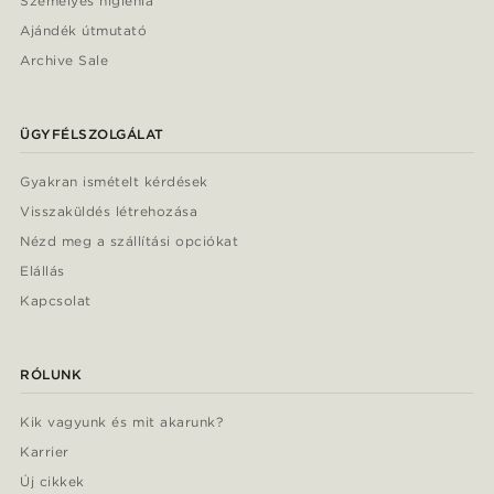
Személyes higiénia
Ajándék útmutató
Archive Sale
ÜGYFÉLSZOLGÁLAT
Gyakran ismételt kérdések
Visszaküldés létrehozása
Nézd meg a szállítási opciókat
Elállás
Kapcsolat
RÓLUNK
Kik vagyunk és mit akarunk?
Karrier
Új cikkek