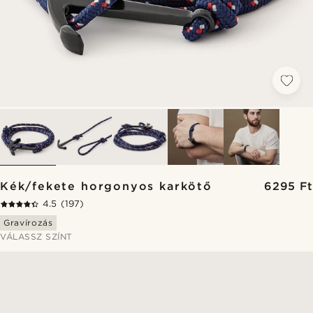
Kék/fekete horgonyos karkötő
6295 Ft
4.5
(197)
Gravírozás
VÁLASSZ SZÍNT