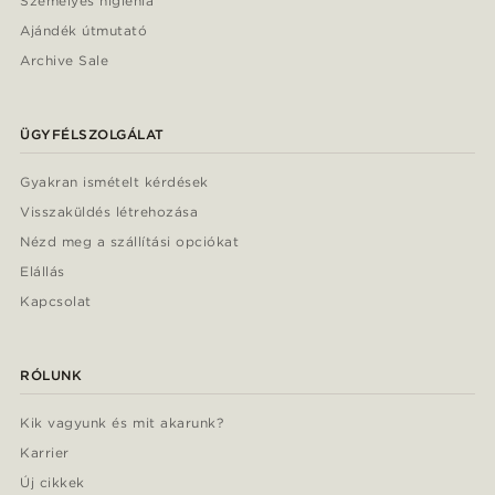
Személyes higiénia
Ajándék útmutató
Archive Sale
ÜGYFÉLSZOLGÁLAT
Gyakran ismételt kérdések
Visszaküldés létrehozása
Nézd meg a szállítási opciókat
Elállás
Kapcsolat
RÓLUNK
Kik vagyunk és mit akarunk?
Karrier
Új cikkek