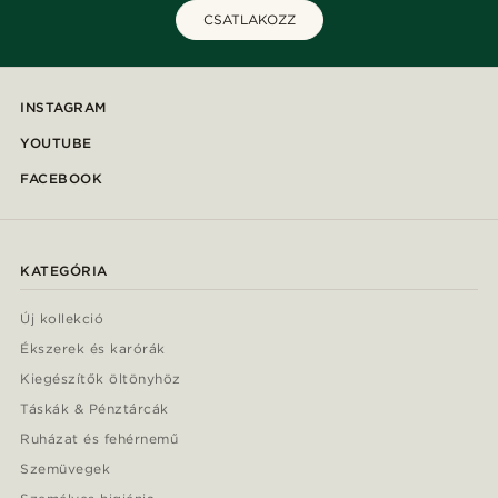
CSATLAKOZZ
INSTAGRAM
YOUTUBE
FACEBOOK
KATEGÓRIA
Új kollekció
Ékszerek és karórák
Kiegészítők öltönyhöz
Táskák & Pénztárcák
Ruházat és fehérnemű
Szemüvegek