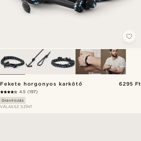
Fekete horgonyos karkötő
6295 Ft
4.5
(197)
Gravírozás
VÁLASSZ SZÍNT