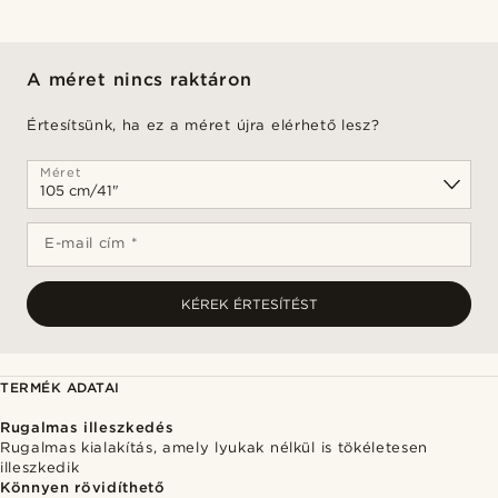
A méret nincs raktáron
Értesítsünk, ha ez a méret újra elérhető lesz?
Méret
E-mail cím *
KÉREK ÉRTESÍTÉST
TERMÉK ADATAI
Rugalmas illeszkedés
Rugalmas kialakítás, amely lyukak nélkül is tökéletesen
illeszkedik
Könnyen rövidíthető