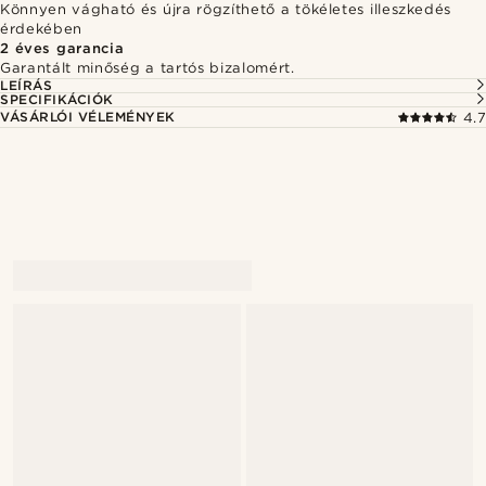
Könnyen vágható és újra rögzíthető a tökéletes illeszkedés
érdekében
2 éves garancia
Garantált minőség a tartós bizalomért.
LEÍRÁS
SPECIFIKÁCIÓK
VÁSÁRLÓI VÉLEMÉNYEK
4.7