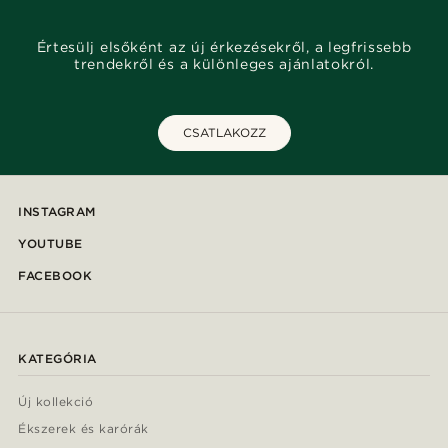
Értesülj elsőként az új érkezésekről, a legfrissebb
trendekről és a különleges ajánlatokról.
CSATLAKOZZ
INSTAGRAM
YOUTUBE
FACEBOOK
KATEGÓRIA
Új kollekció
Ékszerek és karórák