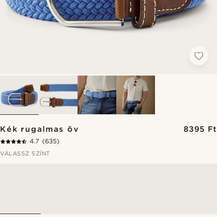
Kék rugalmas öv
8395 Ft
4.7
(635)
VÁLASSZ SZÍNT