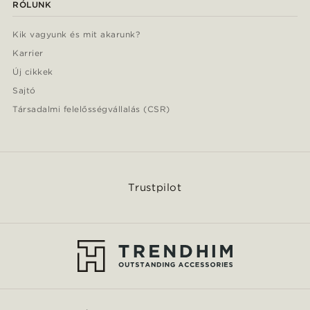
RÓLUNK
Kik vagyunk és mit akarunk?
Karrier
Új cikkek
Sajtó
Társadalmi felelősségvállalás (CSR)
Trustpilot