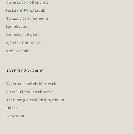
Kiegészítők öltönyhöz
Táskák & Pénztárcák
Ruházat és fehérnemű
Szemüvegek
Személyes higiénia
Ajándék útmutató
Archive Sale
ÜGYFÉLSZOLGÁLAT
Gyakran ismételt kérdések
Visszaküldés létrehozása
Nézd meg a szállítási opciókat
Elállás
Kapcsolat