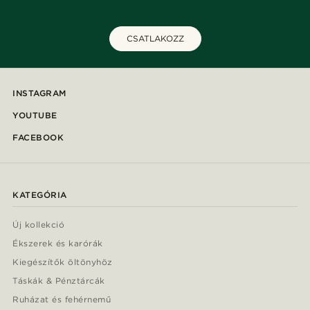
CSATLAKOZZ
INSTAGRAM
YOUTUBE
FACEBOOK
KATEGÓRIA
Új kollekció
Ékszerek és karórák
Kiegészítők öltönyhöz
Táskák & Pénztárcák
Ruházat és fehérnemű