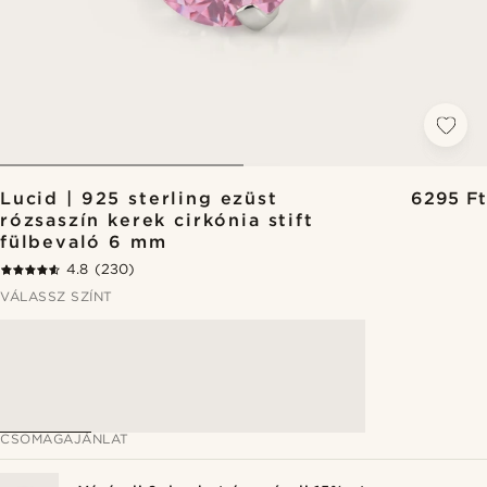
Lucid | 925 sterling ezüst
6295 Ft
rózsaszín kerek cirkónia stift
fülbevaló 6 mm
4.8
(230)
VÁLASSZ SZÍNT
CSOMAGAJÁNLAT