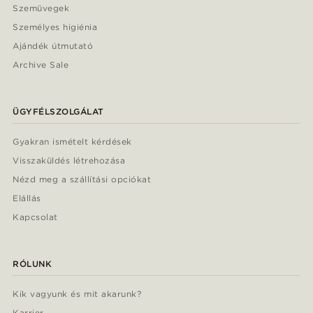
Szemüvegek
Személyes higiénia
Ajándék útmutató
Archive Sale
ÜGYFÉLSZOLGÁLAT
Gyakran ismételt kérdések
Visszaküldés létrehozása
Nézd meg a szállítási opciókat
Elállás
Kapcsolat
RÓLUNK
Kik vagyunk és mit akarunk?
Karrier