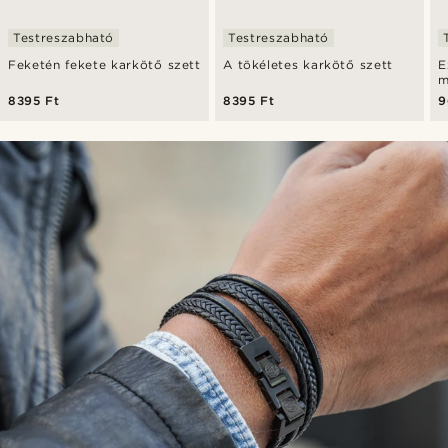
Testreszabható
Testreszabható
Feketén fekete karkötő szett
A tökéletes karkötő szett
E
8395 Ft
8395 Ft
9