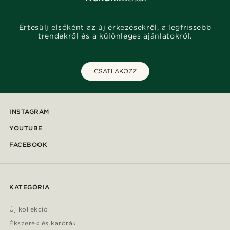
Értesülj elsőként az új érkezésekről, a legfrissebb
trendekről és a különleges ajánlatokról.
CSATLAKOZZ
INSTAGRAM
YOUTUBE
FACEBOOK
KATEGÓRIA
Új kollekció
Ékszerek és karórák