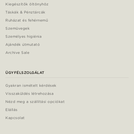
Kiegészítők öltönyhöz
Táskák & Pénztárcák
Ruházat és fehérnemű
Szemüvegek
Személyes higiénia
Ajándék útmutató
Archive Sale
ÜGYFÉLSZOLGÁLAT
Gyakran ismételt kérdések
Visszaküldés létrehozása
Nézd meg a szállítási opciókat
Elállás
Kapcsolat