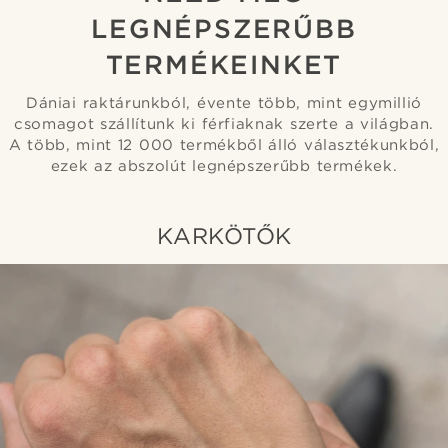
LEGNÉPSZERŰBB
TERMÉKEINKET
Dániai raktárunkból, évente több, mint egymillió
csomagot szállítunk ki férfiaknak szerte a világban.
A több, mint 12 000 termékből álló választékunkból,
ezek az abszolút legnépszerűbb termékek.
KARKÖTŐK