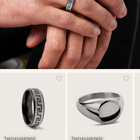
Testreszabható
Testreszabható