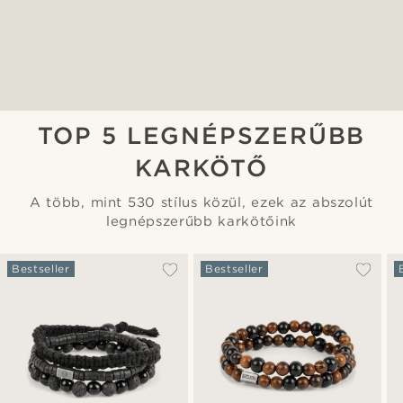
TOP 5 LEGNÉPSZERŰBB
KARKÖTŐ
A több, mint 530 stílus közül, ezek az abszolút
legnépszerűbb karkötőink
Bestseller
Bestseller