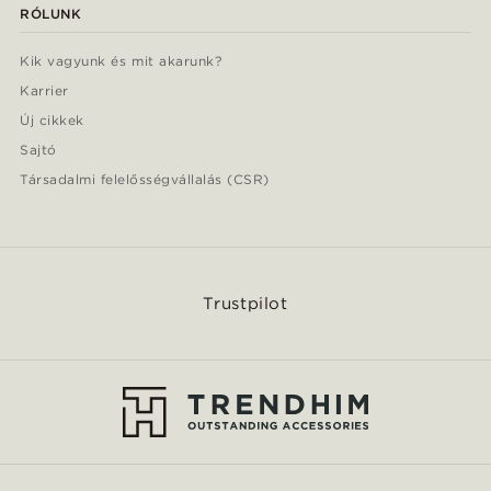
RÓLUNK
Kik vagyunk és mit akarunk?
Karrier
Új cikkek
Sajtó
Társadalmi felelősségvállalás (CSR)
Trustpilot