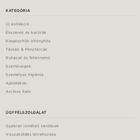
KATEGÓRIA
Új kollekció
Ékszerek és karórák
Kiegészítők öltönyhöz
Táskák & Pénztárcák
Ruházat és fehérnemű
Szemüvegek
Személyes higiénia
Ajándékok
Archive Sale
ÜGYFÉLSZOLGÁLAT
Gyakran ismételt kérdések
Visszaküldés létrehozása