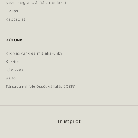
Nézd meg a szállítási opciókat
Elállás
Kapcsolat
RÓLUNK
Kik vagyunk és mit akarunk?
Karrier
Új cikkek
Sajtó
Társadalmi felelősségvállalás (CSR)
Trustpilot