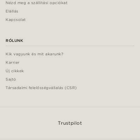
Nézd meg a szállítási opciókat
Elállás
Kapcsolat
RÓLUNK
Kik vagyunk és mit akarunk?
Karrier
Új cikkek
Sajtó
Társadalmi felelősségvállalás (CSR)
Trustpilot