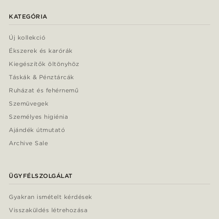
KATEGÓRIA
Új kollekció
Ékszerek és karórák
Kiegészítők öltönyhöz
Táskák & Pénztárcák
Ruházat és fehérnemű
Szemüvegek
Személyes higiénia
Ajándék útmutató
Archive Sale
ÜGYFÉLSZOLGÁLAT
Gyakran ismételt kérdések
Visszaküldés létrehozása