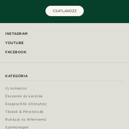
CSATLAKOZZ
INSTAGRAM
YOUTUBE
FACEBOOK
KATEGÓRIA
Új kollekció
Ékszerek és karórák
Kiegészítők öltönyhöz
Táskák & Pénztárcák
Ruházat és fehérnemű
Szemüvegek