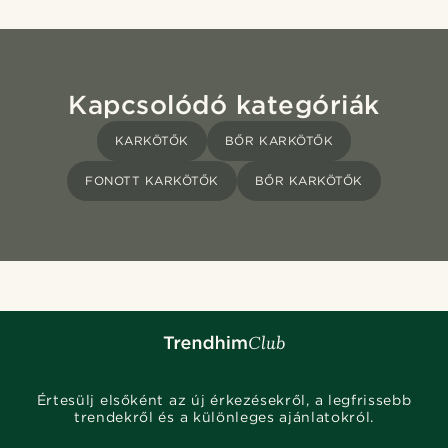
Kapcsolódó kategóriák
KARKÖTŐK
BŐR KARKÖTŐK
FONOTT KARKÖTŐK
BŐR KARKÖTŐK
Értesülj elsőként az új érkezésekről, a legfrissebb
trendekről és a különleges ajánlatokról.