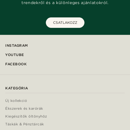
trendekről és a különleges ajánlatokról.
CSATLAKOZZ
INSTAGRAM
YOUTUBE
FACEBOOK
KATEGÓRIA
Új kollekció
Ékszerek és karórák
Kiegészítők öltönyhöz
Táskák & Pénztárcák