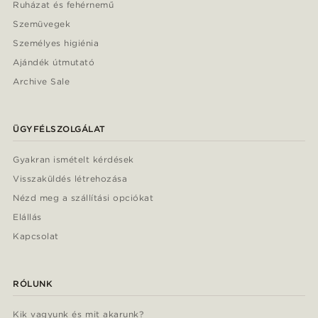
Ruházat és fehérnemű
Szemüvegek
Személyes higiénia
Ajándék útmutató
Archive Sale
ÜGYFÉLSZOLGÁLAT
Gyakran ismételt kérdések
Visszaküldés létrehozása
Nézd meg a szállítási opciókat
Elállás
Kapcsolat
RÓLUNK
Kik vagyunk és mit akarunk?