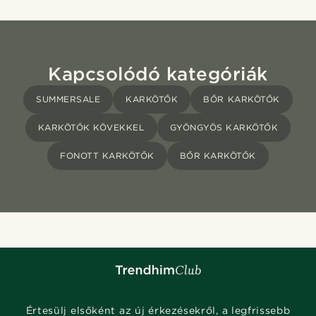
Kapcsolódó kategóriák
SUMMERSALE
KARKÖTŐK
BŐR KARKÖTŐK
KARKÖTŐK KÖVEKKEL
GYÖNGYÖS KARKÖTŐK
FONOTT KARKÖTŐK
BŐR KARKÖTŐK
Értesülj elsőként az új érkezésekről, a legfrissebb