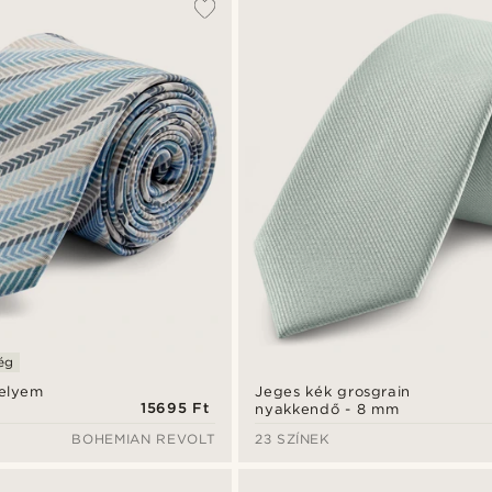
ég
selyem
Jeges kék grosgrain
15695 Ft
nyakkendő - 8 mm
BOHEMIAN REVOLT
23 SZÍNEK