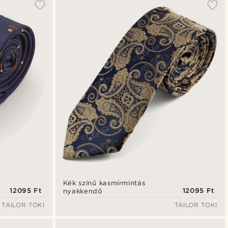
Kék színű kasmírmintás
12095 Ft
12095 Ft
nyakkendő
TAILOR TOKI
TAILOR TOKI