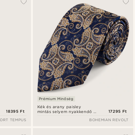
Prémium Minőség
Kék és arany paisley
18395 Ft
17295 Ft
mintás selyem nyakkendő |
8 cm
ORT TEMPUS
BOHEMIAN REVOLT