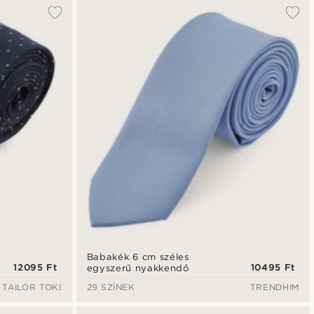
Babakék 6 cm széles
12095 Ft
10495 Ft
egyszerű nyakkendő
TAILOR TOKI
29 SZÍNEK
TRENDHIM