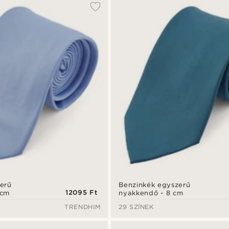
erű
Benzinkék egyszerű
12095 Ft
 cm
nyakkendő - 8 cm
TRENDHIM
29 SZÍNEK