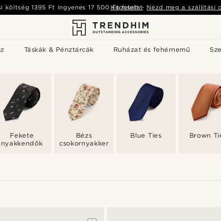
si költség
1395 Ft
ingyenes
17 500 Ft
Kapcsolat
felett
-
Nézd meg a szállítási 
öz
Táskák & Pénztárcák
Ruházat és fehérnemű
Sz
Fekete
Bézs
Blue Ties
Brown Ti
nyakkendők
csokornyakkendők