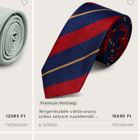
Prémium Minőség
Tengerészkék-vörös-arany
12095 Ft
15695 Ft
csíkos selyem nyakkendő -
6 cm
TRENDHIM
8 SZÍNEK
TRENDHIM