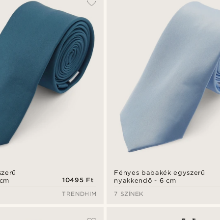
szerű
Fényes babakék egyszerű
10495 Ft
 cm
nyakkendő - 6 cm
TRENDHIM
7 SZÍNEK