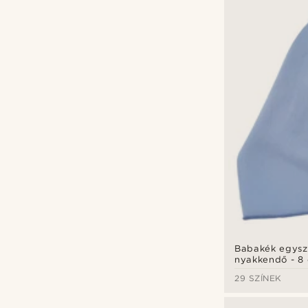
Babakék egysz
nyakkendő - 8
29 SZÍNEK