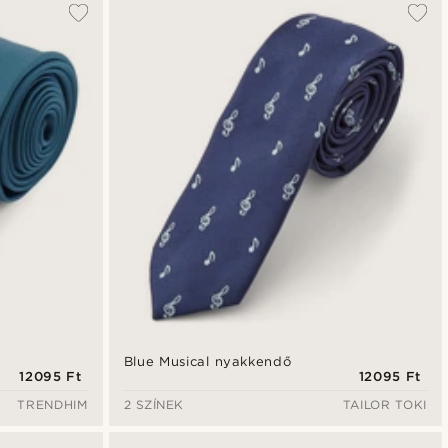
Blue Musical nyakkendő
12095 Ft
12095 Ft
TRENDHIM
2 SZÍNEK
TAILOR TOKI