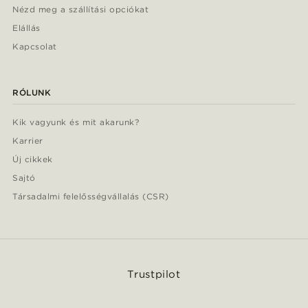
Nézd meg a szállítási opciókat
Elállás
Kapcsolat
RÓLUNK
Kik vagyunk és mit akarunk?
Karrier
Új cikkek
Sajtó
Társadalmi felelősségvállalás (CSR)
Trustpilot