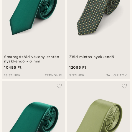
Smaragdzöld vékony szatén
Zöld mintás nyakkendő
nyakkendő - 6 mm
10495 Ft
12095 Ft
18 SZÍNEK
TRENDHIM
5 SZÍNEK
TAILOR TOKI