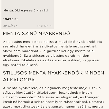
Mentazöld egyszerű kravátli
10495 Ft
29 SZÍNEK
TRENDHIM
MENTA SZÍNŰ NYAKKENDŐ
Az elegáns megjelenés kulcsa a megfelelő nyakkendő. Ha
szereted, ha elegáns és divatos megjelenést szeretnél,
akkor nem maradhat ki a gardróbból egy menta színű
nyakkendő. Ez a stílusos és elegáns darab minden
alkalomra tökéletes választás: munka, esküvő, vagy akár
egy baráti találkozó.
STÍLUSOS MENTA NYAKKENDŐK MINDEN
ALKALOMRA
A menta nyakkendő, az elegancia megtestesítője. Ezek a
stílusos kiegészítők tökéletesen illeszkednek minden
ruhakombinációhoz. Stílusosak és elegánsak, és könnyen
kombinálhatóak a szinte bármilyen ruhadarabbal. Nemcsak
azért, mert divatosak és elegánsak, hanem azért is, mert a