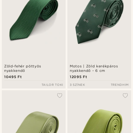
Zöld-fehér pöttyös
Motos | Zöld kerékpáros
nyakkendő
nyakkendő - 6 cm
10495 Ft
12095 Ft
TAILOR TOKI
3 SZÍNEK
TRENDHIM