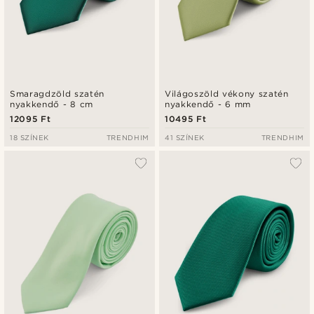
Smaragdzöld szatén
Világoszöld vékony szatén
nyakkendő - 8 cm
nyakkendő - 6 mm
12095 Ft
10495 Ft
18 SZÍNEK
TRENDHIM
41 SZÍNEK
TRENDHIM