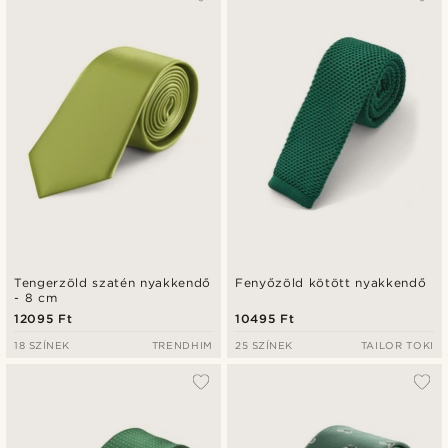
Tengerzöld szatén nyakkendő
Fenyőzöld kötött nyakkendő
- 8 cm
12095 Ft
10495 Ft
18 SZÍNEK
TRENDHIM
25 SZÍNEK
TAILOR TOKI