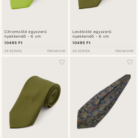
Citromzöld egyszerű
Levélzöld egyszerű
nyakkendő - 6 cm
nyakkendő - 6 cm
10495 Ft
10495 Ft
29 SZÍNEK
TRENDHIM
29 SZÍNEK
TRENDHIM