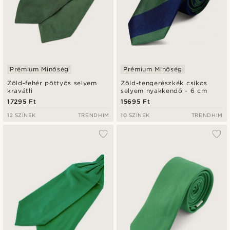
Prémium Minőség
Prémium Minőség
Zöld-fehér pöttyös selyem
Zöld-tengerészkék csíkos
kravátli
selyem nyakkendő - 6 cm
17295 Ft
15695 Ft
12 SZÍNEK
TRENDHIM
10 SZÍNEK
TRENDHIM