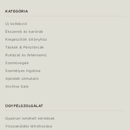
KATEGÓRIA
Új kollekció
Ékszerek és karórák
Kiegészítők öltönyhöz
Táskák & Pénztárcák
Ruházat és fehérnemű
Szemüvegek
Személyes higiénia
Ajándék útmutató
Archive Sale
ÜGYFÉLSZOLGÁLAT
Gyakran ismételt kérdések
Visszaküldés létrehozása