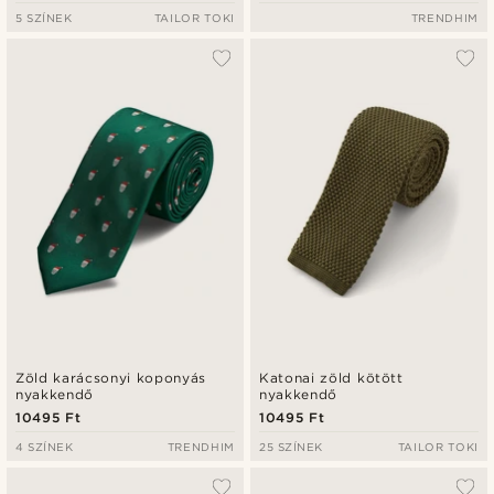
5 SZÍNEK
TAILOR TOKI
TRENDHIM
Zöld karácsonyi koponyás
Katonai zöld kötött
nyakkendő
nyakkendő
10495 Ft
10495 Ft
4 SZÍNEK
TRENDHIM
25 SZÍNEK
TAILOR TOKI