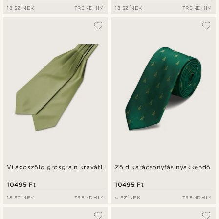
18 SZÍNEK
TRENDHIM
18 SZÍNEK
TRENDHIM
Világoszöld grosgrain kravátli
Zöld karácsonyfás nyakkendő
10495 Ft
10495 Ft
18 SZÍNEK
TRENDHIM
4 SZÍNEK
TRENDHIM