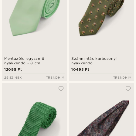
Mentazöld egyszerű
Szánmintás karácsonyi
nyakkendő - 8 cm
nyakkendő
12095 Ft
10495 Ft
29 SZÍNEK
TRENDHIM
TRENDHIM