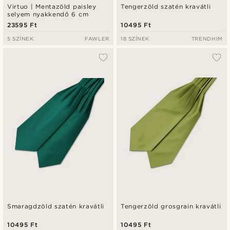
Virtuo | Mentazöld paisley
Tengerzöld szatén kravátli
selyem nyakkendő 6 cm
23595 Ft
10495 Ft
5 SZÍNEK
FAWLER
18 SZÍNEK
TRENDHIM
Smaragdzöld szatén kravátli
Tengerzöld grosgrain kravátli
10495 Ft
10495 Ft