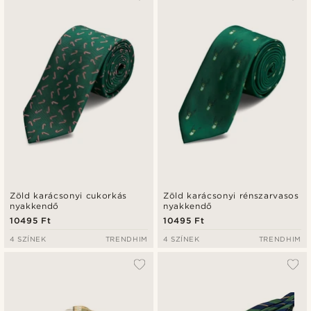
Zöld karácsonyi cukorkás
Zöld karácsonyi rénszarvasos
nyakkendő
nyakkendő
10495 Ft
10495 Ft
4 SZÍNEK
TRENDHIM
4 SZÍNEK
TRENDHIM