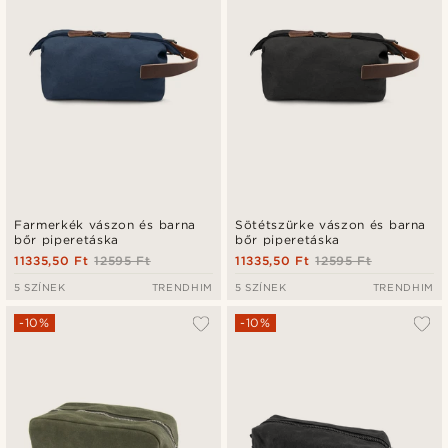
Farmerkék vászon és barna
Sötétszürke vászon és barna
bőr piperetáska
bőr piperetáska
11335,50 Ft
12595 Ft
11335,50 Ft
12595 Ft
5 SZÍNEK
TRENDHIM
5 SZÍNEK
TRENDHIM
-10%
-10%