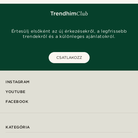
Értesülj elsőként az új érkezésekről, a legfrissebb
trendekről és a különleges ajánlatokról.
CSATLAKOZZ
INSTAGRAM
YOUTUBE
FACEBOOK
KATEGÓRIA