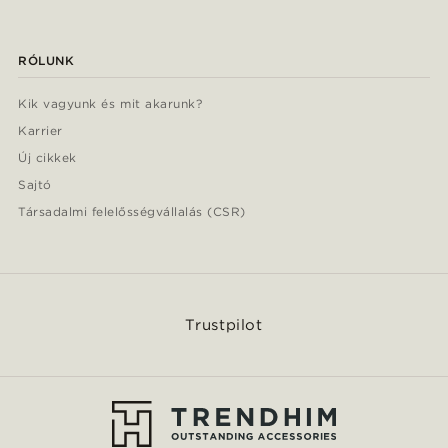
RÓLUNK
Kik vagyunk és mit akarunk?
Karrier
Új cikkek
Sajtó
Társadalmi felelősségvállalás (CSR)
Trustpilot