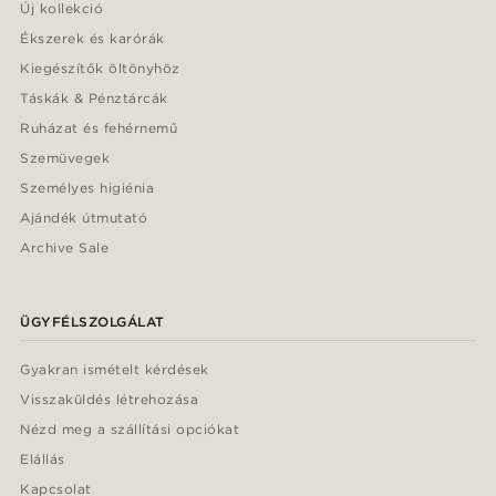
Új kollekció
Ékszerek és karórák
Kiegészítők öltönyhöz
Táskák & Pénztárcák
Ruházat és fehérnemű
Szemüvegek
Személyes higiénia
Ajándék útmutató
Archive Sale
ÜGYFÉLSZOLGÁLAT
Gyakran ismételt kérdések
Visszaküldés létrehozása
Nézd meg a szállítási opciókat
Elállás
Kapcsolat