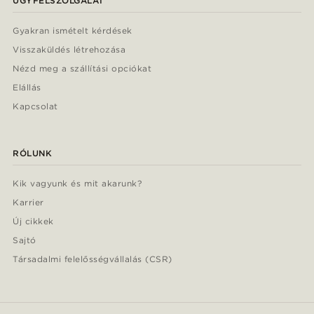
ÜGYFÉLSZOLGÁLAT
Gyakran ismételt kérdések
Visszaküldés létrehozása
Nézd meg a szállítási opciókat
Elállás
Kapcsolat
RÓLUNK
Kik vagyunk és mit akarunk?
Karrier
Új cikkek
Sajtó
Társadalmi felelősségvállalás (CSR)