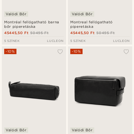
Valódi Bőr
Valódi Bőr
Montréal fellógatható barna
Montreal fellógatható
bőr piperetáska
piperetáska
45445,50 Ft
50495 Ft
45445,50 Ft
50495 Ft
5 SZÍNEK
LUCLEON
5 SZÍNEK
LUCLEON
-10%
-10%
Valódi Bőr
Valódi Bőr