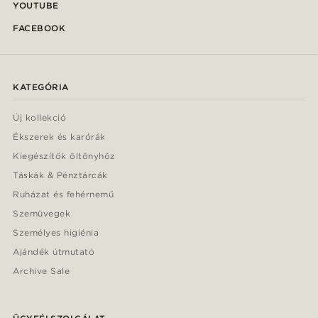
YOUTUBE
FACEBOOK
KATEGÓRIA
Új kollekció
Ékszerek és karórák
Kiegészítők öltönyhöz
Táskák & Pénztárcák
Ruházat és fehérnemű
Szemüvegek
Személyes higiénia
Ajándék útmutató
Archive Sale