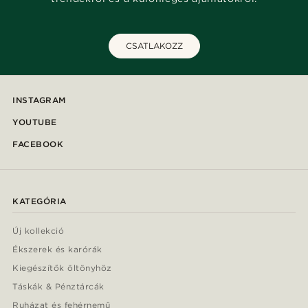
CSATLAKOZZ
INSTAGRAM
YOUTUBE
FACEBOOK
KATEGÓRIA
Új kollekció
Ékszerek és karórák
Kiegészítők öltönyhöz
Táskák & Pénztárcák
Ruházat és fehérnemű