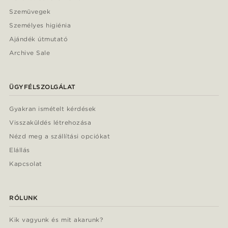
Szemüvegek
Személyes higiénia
Ajándék útmutató
Archive Sale
ÜGYFÉLSZOLGÁLAT
Gyakran ismételt kérdések
Visszaküldés létrehozása
Nézd meg a szállítási opciókat
Elállás
Kapcsolat
RÓLUNK
Kik vagyunk és mit akarunk?