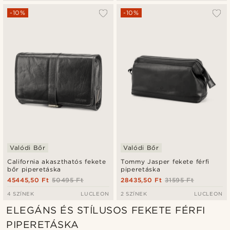
-10%
-10%
Valódi Bőr
Valódi Bőr
California akaszthatós fekete
Tommy Jasper fekete férfi
bőr piperetáska
piperetáska
45445,50 Ft
50495 Ft
28435,50 Ft
31595 Ft
4 SZÍNEK
LUCLEON
2 SZÍNEK
LUCLEON
ELEGÁNS ÉS STÍLUSOS FEKETE FÉRFI
PIPERETÁSKA