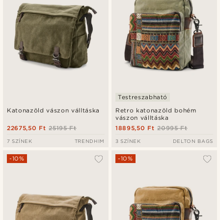
Testreszabható
Katonazöld vászon válltáska
Retro katonazöld bohém
vászon válltáska
22675,50 Ft
25195 Ft
18895,50 Ft
20995 Ft
7 SZÍNEK
TRENDHIM
3 SZÍNEK
DELTON BAGS
-10%
-10%