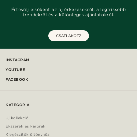
Értesülj elsőként az új érkezésekről, a legfrissebb
trendekről és a különleges ajánlatokról.
CSATLAKOZZ
INSTAGRAM
YOUTUBE
FACEBOOK
KATEGÓRIA
Új kollekció
Ékszerek és karórák
Kiegészítők öltönyhöz