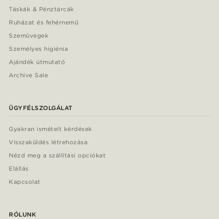
Táskák & Pénztárcák
Ruházat és fehérnemű
Szemüvegek
Személyes higiénia
Ajándék útmutató
Archive Sale
ÜGYFÉLSZOLGÁLAT
Gyakran ismételt kérdések
Visszaküldés létrehozása
Nézd meg a szállítási opciókat
Elállás
Kapcsolat
RÓLUNK