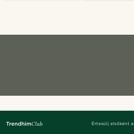
Értesülj elsőként a